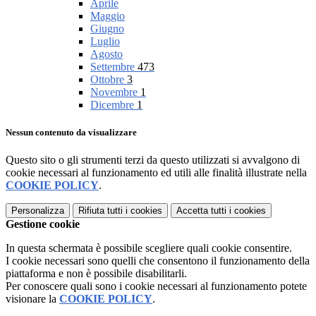
Aprile
Maggio
Giugno
Luglio
Agosto
Settembre
473
Ottobre
3
Novembre
1
Dicembre
1
Nessun contenuto da visualizzare
Questo sito o gli strumenti terzi da questo utilizzati si avvalgono di
cookie necessari al funzionamento ed utili alle finalità illustrate nella
COOKIE POLICY
.
Personalizza
Rifiuta tutti
i cookies
Accetta tutti
i cookies
Gestione cookie
In questa schermata è possibile scegliere quali cookie consentire.
I cookie necessari sono quelli che consentono il funzionamento della
piattaforma e non è possibile disabilitarli.
Per conoscere quali sono i cookie necessari al funzionamento potete
visionare la
COOKIE POLICY
.