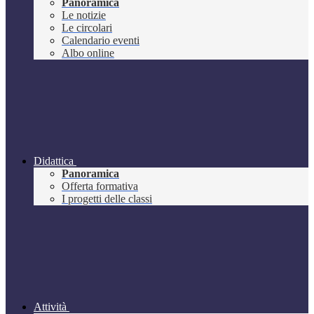
Panoramica
Le notizie
Le circolari
Calendario eventi
Albo online
Didattica
Panoramica
Offerta formativa
I progetti delle classi
Attività