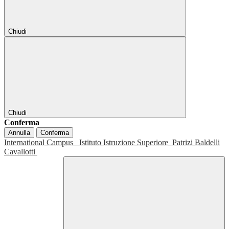
Chiudi
Chiudi
Conferma
Annulla
Conferma
International Campus
Istituto Istruzione Superiore
Patrizi Baldelli
Cavallotti