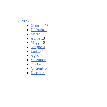
2026
Gennaio
47
Febbraio
1
Marzo
3
Aprile
13
Maggio
2
Giugno
4
Luglio
4
Agosto
Settembre
Ottobre
Novembre
Dicembre