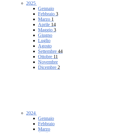
2025
Gennaio
Febbraio
3
Marzo
1
Aprile
14
Maggio
3
Giugno
Luglio
Agosto
Settembre
44
Ottobre
11
Novembre
Dicembre
2
2024
Gennaio
Febbraio
Marzo