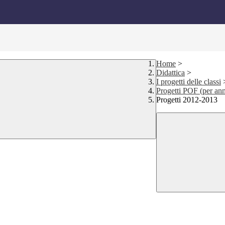
Home
>
Didattica
>
I progetti delle classi
Progetti POF (per ann
Progetti 2012-2013