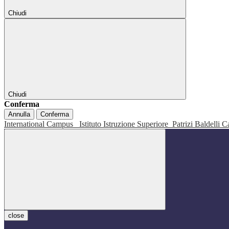
Chiudi
Chiudi
Conferma
Annulla
Conferma
International Campus
Istituto Istruzione Superiore
Patrizi Baldelli C
close