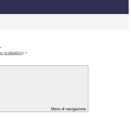
>
o scolastico)
>
Menu di navigazione