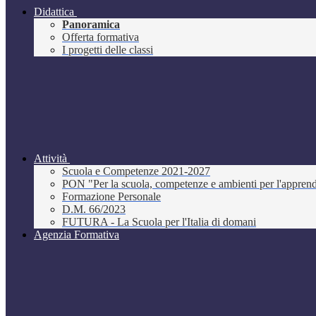
Didattica
Panoramica
Offerta formativa
I progetti delle classi
Attività
Scuola e Competenze 2021-2027
PON "Per la scuola, competenze e ambienti per l'appre
Formazione Personale
D.M. 66/2023
FUTURA - La Scuola per l'Italia di domani
Agenzia Formativa