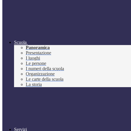
Scuola
Panoramica
Presentazione
I luoghi
Le persone
I numeri della scuola
Organizzazione
Le carte della scuola
La storia
Servizi