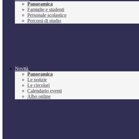
Panoramica
Famiglie e studenti
Personale scolastico
Percorsi di studio
Novità
Panoramica
Le notizie
Le circolari
Calendario eventi
Albo online