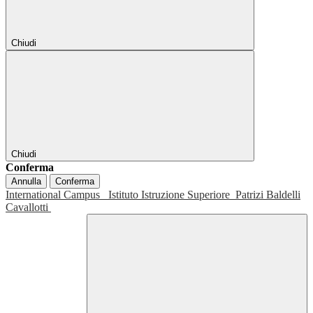
Chiudi
Chiudi
Conferma
Annulla
Conferma
International Campus
Istituto Istruzione Superiore
Patrizi Baldelli
Cavallotti