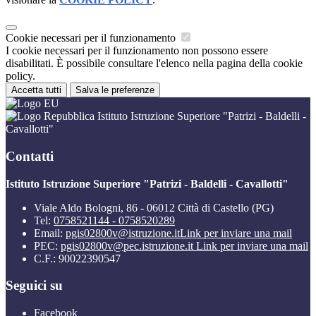
Cookie necessari per il funzionamento
I cookie necessari per il funzionamento non possono essere
disabilitati. È possibile consultare l'elenco nella pagina della cookie
policy.
Accetta tutti
Salva le preferenze
Istituto Istruzione Superiore "Patrizi - Baldelli -
Cavallotti"
Contatti
Istituto Istruzione Superiore "Patrizi - Baldelli - Cavallotti"
Viale Aldo Bologni, 86 - 06012 Città di Castello (PG)
Tel:
0758521144 - 0758520289
Email:
pgis02800v@istruzione.it
Link per inviare una mail
PEC:
pgis02800v@pec.istruzione.it
Link per inviare una mail
C.F.: 90022390547
Seguici su
Facebook