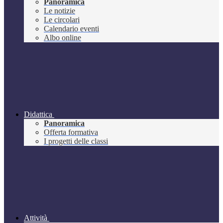
Panoramica
Le notizie
Le circolari
Calendario eventi
Albo online
Didattica
Panoramica
Offerta formativa
I progetti delle classi
Attività