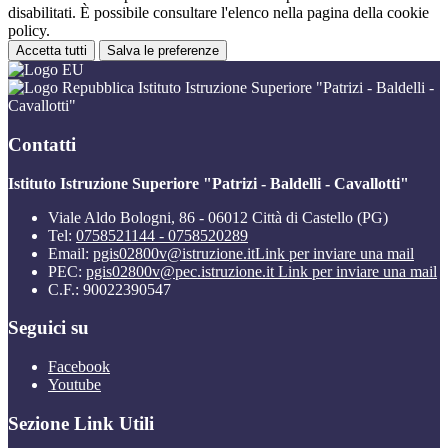
disabilitati. È possibile consultare l'elenco nella pagina della cookie
policy.
Accetta tutti
Salva le preferenze
Istituto Istruzione Superiore "Patrizi - Baldelli -
Cavallotti"
Contatti
Istituto Istruzione Superiore "Patrizi - Baldelli - Cavallotti"
Viale Aldo Bologni, 86 - 06012 Città di Castello (PG)
Tel:
0758521144 - 0758520289
Email:
pgis02800v@istruzione.it
Link per inviare una mail
PEC:
pgis02800v@pec.istruzione.it
Link per inviare una mail
C.F.: 90022390547
Seguici su
Facebook
Youtube
Sezione Link Utili