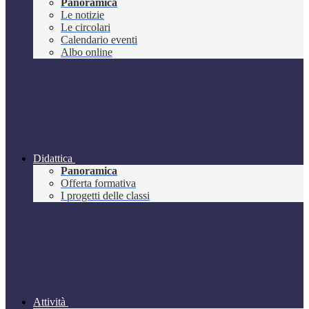
Panoramica
Le notizie
Le circolari
Calendario eventi
Albo online
Didattica
Panoramica
Offerta formativa
I progetti delle classi
Attività