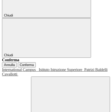
Chiudi
Chiudi
Conferma
Annulla
Conferma
International Campus
Istituto Istruzione Superiore
Patrizi Baldelli
Cavallotti