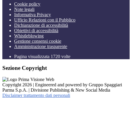
Cookie policy
Note legali
Informativa Privacy
Ufficio Relazioni con il Pubblico
Dichiarazione di accessibilità
Obiettivi di accessibilità
Whistleblowing
Gestione consensi cookie
Amministrazione trasparente
Pagina visualizzata
1720
volte
Sezione Copyright
Copyright 2026 | Engineered and powered by Gruppo Spaggiari
Parma S.p.A. | Divisione Publishing & New Social Media
Disclaimer trattamento dati personali