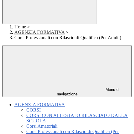
Home
>
AGENZIA FORMATIVA
>
Corsi Professionali con Rilascio di Qualifica (Per Adulti)
Menu di
navigazione
AGENZIA FORMATIVA
CORSI
CORSI CON ATTESTATO RILASCIATO DALLA
SCUOLA
Corsi Amatoriali
Corsi Professionali con Rilascio di Qualifica (Per