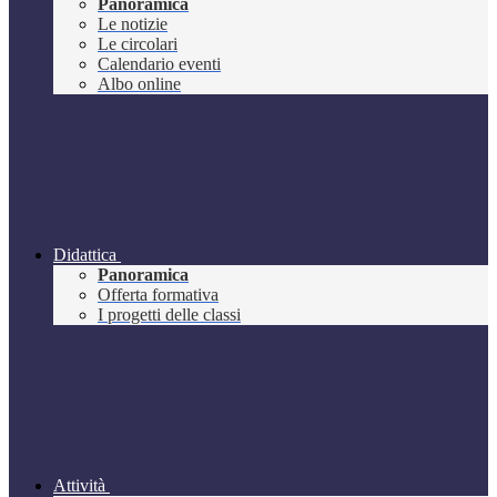
Panoramica
Le notizie
Le circolari
Calendario eventi
Albo online
Didattica
Panoramica
Offerta formativa
I progetti delle classi
Attività