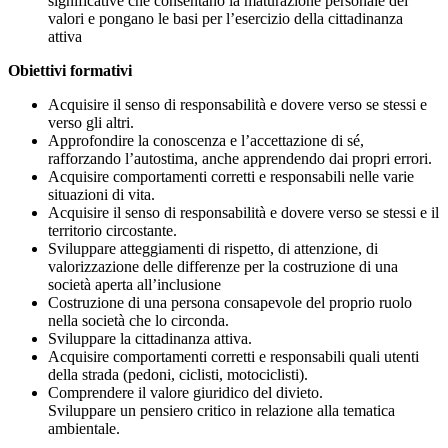
significative che consentano la maturazione personale dei
valori e pongano le basi per l’esercizio della cittadinanza
attiva
Obiettivi formativi
Acquisire il senso di responsabilità e dovere verso se stessi e
verso gli altri.
Approfondire la conoscenza e l’accettazione di sé,
rafforzando l’autostima, anche apprendendo dai propri errori.
Acquisire comportamenti corretti e responsabili nelle varie
situazioni di vita.
Acquisire il senso di responsabilità e dovere verso se stessi e il
territorio circostante.
Sviluppare atteggiamenti di rispetto, di attenzione, di
valorizzazione delle differenze per la costruzione di una
società aperta all’inclusione
Costruzione di una persona consapevole del proprio ruolo
nella società che lo circonda.
Sviluppare la cittadinanza attiva.
Acquisire comportamenti corretti e responsabili quali utenti
della strada (pedoni, ciclisti, motociclisti).
Comprendere il valore giuridico del divieto.
Sviluppare un pensiero critico in relazione alla tematica
ambientale.