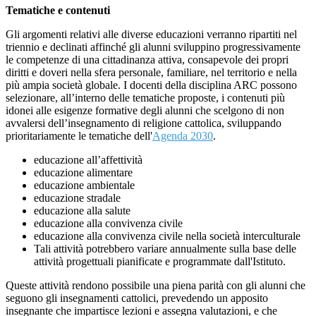
Tematiche e contenuti
Gli argomenti relativi alle diverse educazioni verranno ripartiti nel
triennio e declinati affinché gli alunni sviluppino progressivamente
le competenze di una cittadinanza attiva, consapevole dei propri
diritti e doveri nella sfera personale, familiare, nel territorio e nella
più ampia società globale. I docenti della disciplina ARC possono
selezionare, all’interno delle tematiche proposte, i contenuti più
idonei alle esigenze formative degli alunni che scelgono di non
avvalersi dell’insegnamento di religione cattolica, sviluppando
prioritariamente le tematiche dell'
Agenda 2030
.
educazione all’affettività
educazione alimentare
educazione ambientale
educazione stradale
educazione alla salute
educazione alla convivenza civile
educazione alla convivenza civile nella società interculturale
Tali attività potrebbero variare annualmente sulla base delle
attività progettuali pianificate e programmate dall'Istituto.
Queste attività rendono possibile una piena parità con gli alunni che
seguono gli insegnamenti cattolici, prevedendo un apposito
insegnante che impartisce lezioni e assegna valutazioni, e che