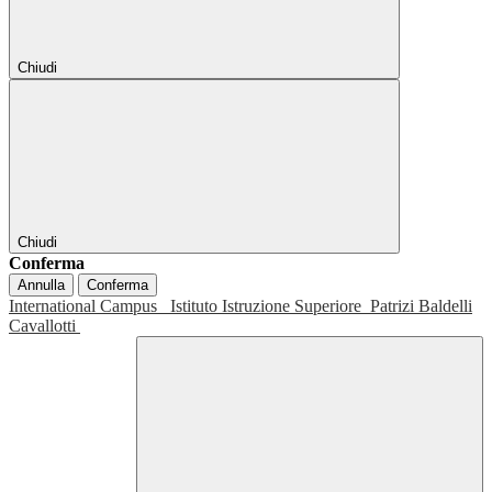
Chiudi
Chiudi
Conferma
Annulla
Conferma
International Campus
Istituto Istruzione Superiore
Patrizi Baldelli
Cavallotti