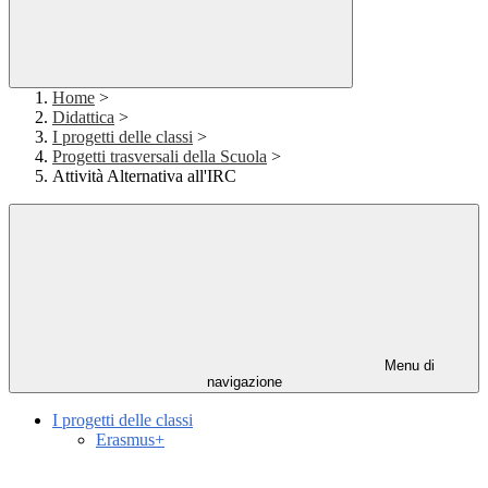
Home
>
Didattica
>
I progetti delle classi
>
Progetti trasversali della Scuola
>
Attività Alternativa all'IRC
Menu di
navigazione
I progetti delle classi
Erasmus+