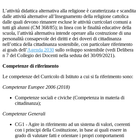
L’attività didattica alternativa alla religione è caratterizzata e scandita
dalle attività alternative all’Insegnamento della religione cattolica
dalle quali devono rimanere escluse le attività curricolari comuni a
tutti gli alunni (CM 368/85); in linea con le finalità educative della
scuola, l’attività alternativa intende operare alla costruzione di una
personalità consapevole dei diritti e dei doveri di cittadinanza
nell’ottica della cittadinanza sostenibile, con particolare riferimento
ai goals dell’
Agenda 2030
sullo sviluppo sostenibile (vedi Delibera
n 7 del Collegio dei Docenti nella seduta del 30/09/2021).
Competenze di riferimento
Le competenze del Curricolo di Istituto a cui si fa riferimento sono:
Competenze Europee 2006 (2018)
Competenze sociali e civiche (Competenza in materia di
cittadinanza);
Competenze Generali
CG1 - Agire in riferimento ad un sistema di valori, coerenti
con i principi della Costituzione, in base ai quali essere in
grado di valutare fatti e orientare i propri comportamenti