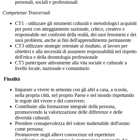
personali, sociali e professionali
Competenze Trasversali
CT1 - utilizzare gli strumenti culturali e metodologici acquisiti
per porsi con atteggiamento razionale, critico, creativo e
responsabile nei confronti della realtà, dei suoi fenomeni e dei
suoi problemi, anche ai fini dell'apprendimento permanente
CT3 utilizzare strategie orientate al risultato, al lavoro per
obiettivi e alla necessità di assumere responsabilità nel rispetto
dell'etica e della deontologia professionale
CT5 partecipare attivamente alla vita sociale e culturale a
livello locale, nazionale e comunitario
Finalità
Imparare a vivere in armonia con gli altri a casa, a scuola,
nella propria città, nel proprio Paese e nel mondo rispettando
le regole del vivere e del convivere;
Contribuire alla formazione integrale della persona,
promuovendo la valorizzazione delle differenze e delle
diversità culturali;
Prendere consapevolezza del valore inalienabile dell'uomo
come persona;
Promuovere negli allievi conoscenze ed esperienze