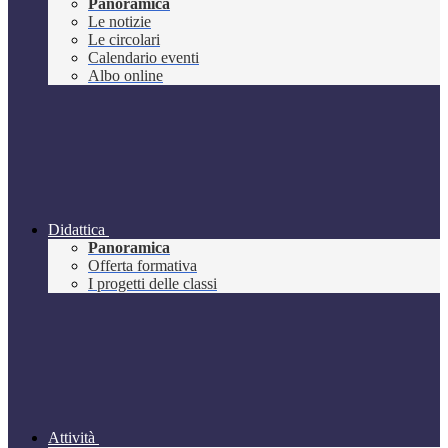
Panoramica
Le notizie
Le circolari
Calendario eventi
Albo online
Didattica
Panoramica
Offerta formativa
I progetti delle classi
Attività