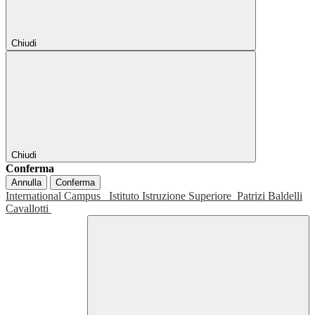
Chiudi
Chiudi
Conferma
Annulla
Conferma
International Campus
Istituto Istruzione Superiore
Patrizi Baldelli
Cavallotti