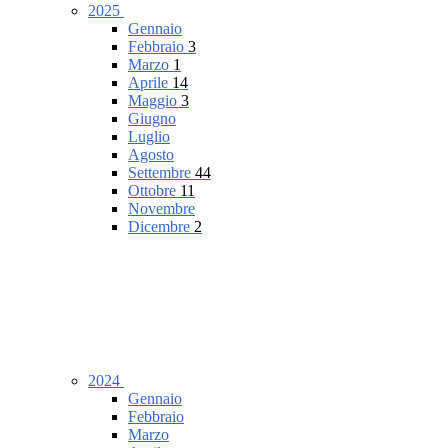
2025
Gennaio
Febbraio
3
Marzo
1
Aprile
14
Maggio
3
Giugno
Luglio
Agosto
Settembre
44
Ottobre
11
Novembre
Dicembre
2
2024
Gennaio
Febbraio
Marzo