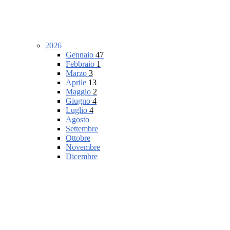
2026
Gennaio
47
Febbraio
1
Marzo
3
Aprile
13
Maggio
2
Giugno
4
Luglio
4
Agosto
Settembre
Ottobre
Novembre
Dicembre