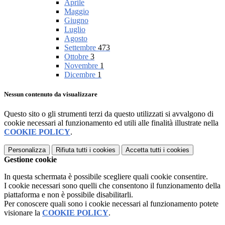
Aprile
Maggio
Giugno
Luglio
Agosto
Settembre
473
Ottobre
3
Novembre
1
Dicembre
1
Nessun contenuto da visualizzare
Questo sito o gli strumenti terzi da questo utilizzati si avvalgono di
cookie necessari al funzionamento ed utili alle finalità illustrate nella
COOKIE POLICY
.
Personalizza
Rifiuta tutti
i cookies
Accetta tutti
i cookies
Gestione cookie
In questa schermata è possibile scegliere quali cookie consentire.
I cookie necessari sono quelli che consentono il funzionamento della
piattaforma e non è possibile disabilitarli.
Per conoscere quali sono i cookie necessari al funzionamento potete
visionare la
COOKIE POLICY
.