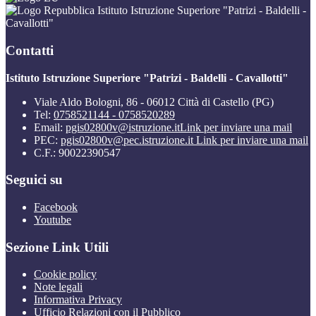
Istituto Istruzione Superiore "Patrizi - Baldelli -
Cavallotti"
Contatti
Istituto Istruzione Superiore "Patrizi - Baldelli - Cavallotti"
Viale Aldo Bologni, 86 - 06012 Città di Castello (PG)
Tel:
0758521144 - 0758520289
Email:
pgis02800v@istruzione.it
Link per inviare una mail
PEC:
pgis02800v@pec.istruzione.it
Link per inviare una mail
C.F.: 90022390547
Seguici su
Facebook
Youtube
Sezione Link Utili
Cookie policy
Note legali
Informativa Privacy
Ufficio Relazioni con il Pubblico