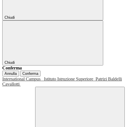
Chiudi
Chiudi
Conferma
Annulla
Conferma
International Campus
Istituto Istruzione Superiore
Patrizi Baldelli
Cavallotti