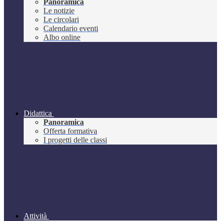
Panoramica
Le notizie
Le circolari
Calendario eventi
Albo online
Didattica
Panoramica
Offerta formativa
I progetti delle classi
Attività