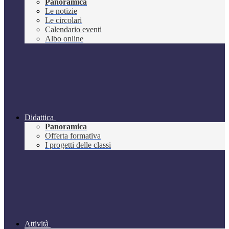
Panoramica
Le notizie
Le circolari
Calendario eventi
Albo online
Didattica
Panoramica
Offerta formativa
I progetti delle classi
Attività