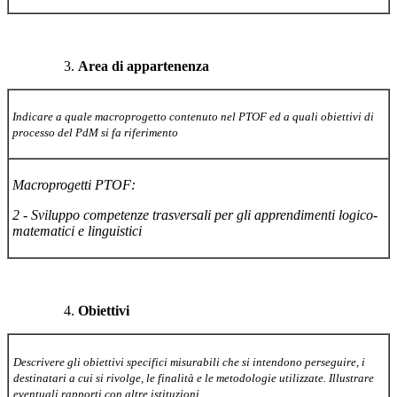
Area di appartenenza
Indicare a quale macroprogetto contenuto nel PTOF ed a quali obiettivi di
processo del PdM si fa riferimento
Macroprogetti PTOF:
2 - Sviluppo competenze trasversali per gli apprendimenti logico-
matematici e linguistici
Obiettivi
Descrivere gli obiettivi specifici misurabili che si intendono perseguire, i
destinatari a cui si rivolge, le finalità e le metodologie utilizzate. Illustrare
eventuali rapporti con altre istituzioni.