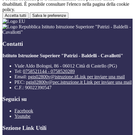
disabilitati. È possibile consultare l'elenco nella pagina della cookie
policy.
Accetta tutti
Salva le preferenze
Istituto Istruzione Superiore "Patrizi - Baldelli -
Cavallotti"
Contatti
Istituto Istruzione Superiore "Patrizi - Baldelli - Cavallotti"
Viale Aldo Bologni, 86 - 06012 Città di Castello (PG)
Tel:
0758521144 - 0758520289
Email:
pgis02800v@istruzione.it
Link per inviare una mail
PEC:
pgis02800v@pec.istruzione.it
Link per inviare una mail
C.F.: 90022390547
Seguici su
Facebook
Youtube
Sezione Link Utili