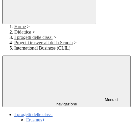
Home
>
Didattica
>
I progetti delle classi
>
Progetti trasversali della Scuola
>
International Business (CLIL)
Menu di
navigazione
I progetti delle classi
Erasmus+