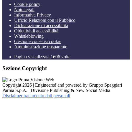
Cookie policy
Note legali
Informativa Privacy
Ufficio Relazioni con il Pubblico
Dichiarazione di accessibilità
Obiettivi di accessibilità
Whistleblowing
Gestione consensi cookie
Amministrazione trasparente
Pagina visualizzata
1606
volte
Sezione Copyright
Copyright 2026 | Engineered and powered by Gruppo Spaggiari
Parma S.p.A. | Divisione Publishing & New Social Media
Disclaimer trattamento dati personali