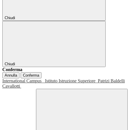
Chiudi
Chiudi
Conferma
Annulla
Conferma
International Campus
Istituto Istruzione Superiore
Patrizi Baldelli
Cavallotti