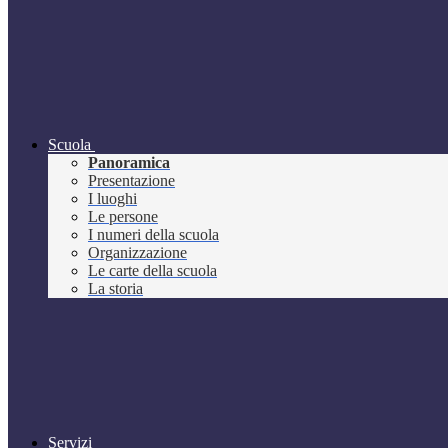
Scuola
Panoramica
Presentazione
I luoghi
Le persone
I numeri della scuola
Organizzazione
Le carte della scuola
La storia
Servizi