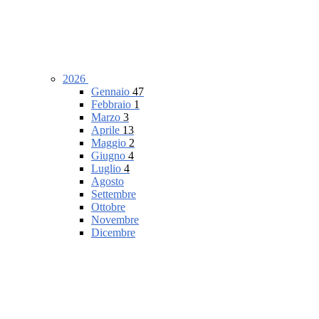
2026
Gennaio
47
Febbraio
1
Marzo
3
Aprile
13
Maggio
2
Giugno
4
Luglio
4
Agosto
Settembre
Ottobre
Novembre
Dicembre