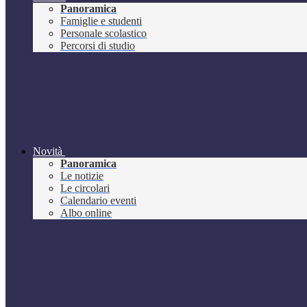
Panoramica
Famiglie e studenti
Personale scolastico
Percorsi di studio
Novità
Panoramica
Le notizie
Le circolari
Calendario eventi
Albo online