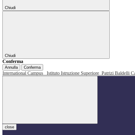
Chiudi
Chiudi
Conferma
Annulla
Conferma
International Campus
Istituto Istruzione Superiore
Patrizi Baldelli C
close