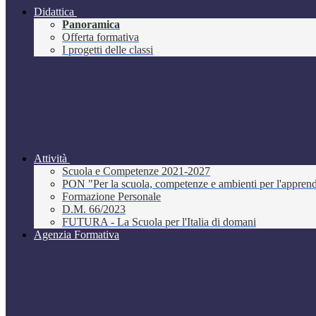
Didattica
Panoramica
Offerta formativa
I progetti delle classi
Attività
Scuola e Competenze 2021-2027
PON "Per la scuola, competenze e ambienti per l'appre
Formazione Personale
D.M. 66/2023
FUTURA - La Scuola per l'Italia di domani
Agenzia Formativa