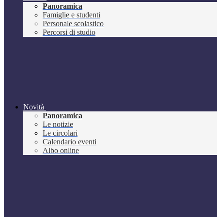
Panoramica
Famiglie e studenti
Personale scolastico
Percorsi di studio
Novità
Panoramica
Le notizie
Le circolari
Calendario eventi
Albo online