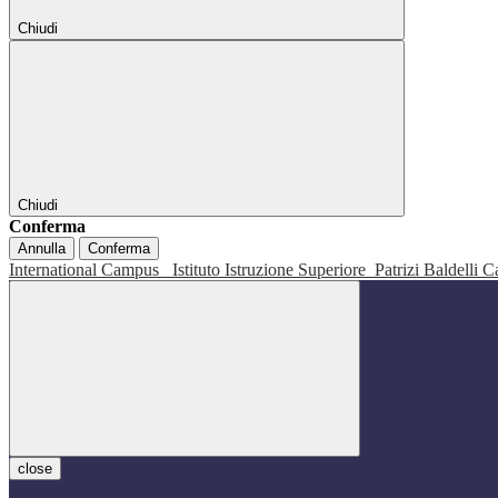
Chiudi
Chiudi
Conferma
Annulla
Conferma
International Campus
Istituto Istruzione Superiore
Patrizi Baldelli C
close