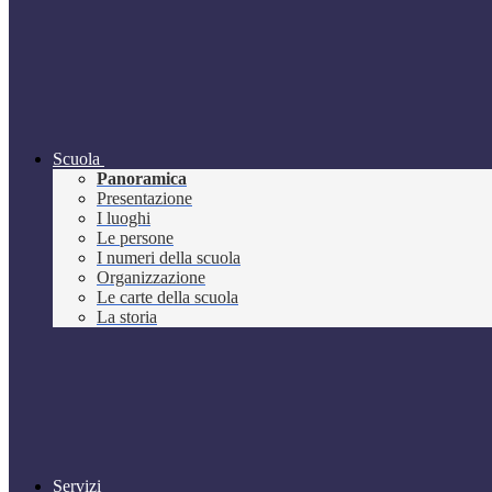
Scuola
Panoramica
Presentazione
I luoghi
Le persone
I numeri della scuola
Organizzazione
Le carte della scuola
La storia
Servizi