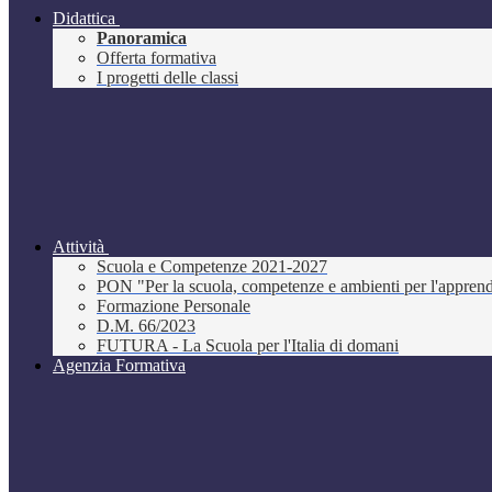
Didattica
Panoramica
Offerta formativa
I progetti delle classi
Attività
Scuola e Competenze 2021-2027
PON "Per la scuola, competenze e ambienti per l'appre
Formazione Personale
D.M. 66/2023
FUTURA - La Scuola per l'Italia di domani
Agenzia Formativa