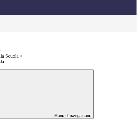
>
ella Scuola
>
la
Menu di navigazione