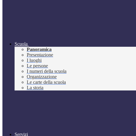
Scuola
Panoramica
Presentazione
I luoghi
Le persone
I numeri della scuola
Organizzazione
Le carte della scuola
La storia
Servizi