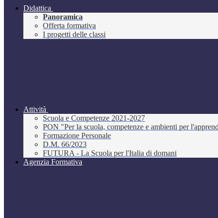
Didattica
Panoramica
Offerta formativa
I progetti delle classi
Attività
Scuola e Competenze 2021-2027
PON "Per la scuola, competenze e ambienti per l'appre
Formazione Personale
D.M. 66/2023
FUTURA - La Scuola per l'Italia di domani
Agenzia Formativa