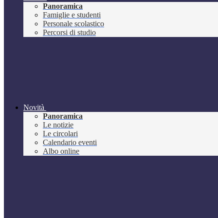
Panoramica
Famiglie e studenti
Personale scolastico
Percorsi di studio
Novità
Panoramica
Le notizie
Le circolari
Calendario eventi
Albo online