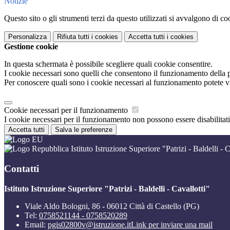
Notizie
Questo sito o gli strumenti terzi da questo utilizzati si avvalgono di coo
Personalizza
Rifiuta tutti
i cookies
Accetta tutti
i cookies
Gestione cookie
In questa schermata è possibile scegliere quali cookie consentire.
I cookie necessari sono quelli che consentono il funzionamento della pi
Per conoscere quali sono i cookie necessari al funzionamento potete v
Cookie necessari per il funzionamento
I cookie necessari per il funzionamento non possono essere disabilitati.
Accetta tutti
Salva le preferenze
Istituto Istruzione Superiore "Patrizi - Baldelli - C
Contatti
Istituto Istruzione Superiore "Patrizi - Baldelli - Cavallotti"
Viale Aldo Bologni, 86 - 06012 Città di Castello (PG)
Tel:
0758521144 - 0758520289
Email:
pgis02800v@istruzione.it
Link per inviare una mail