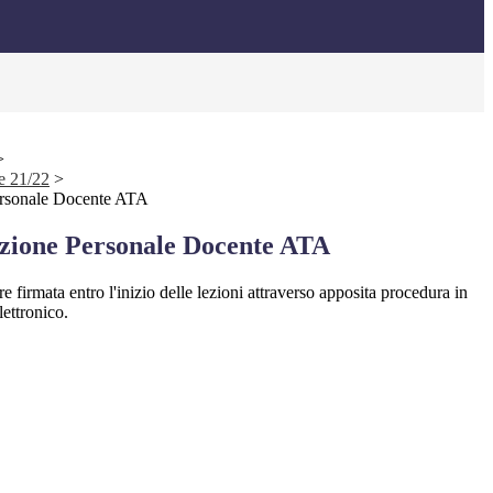
>
e 21/22
>
ersonale Docente ATA
zione Personale Docente ATA
e firmata entro l'inizio delle lezioni attraverso apposita procedura in
lettronico.