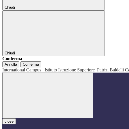
Chiudi
Chiudi
Conferma
Annulla
Conferma
International Campus
Istituto Istruzione Superiore
Patrizi Baldelli C
close