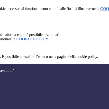
kie necessari al funzionamento ed utili alle finalità illustrate nella
COO
attaforma e non è possibile disabilitarli.
isionare la
COOKIE POLICY
.
 È possibile consultare l'elenco nella pagina della cookie policy.
avallotti"