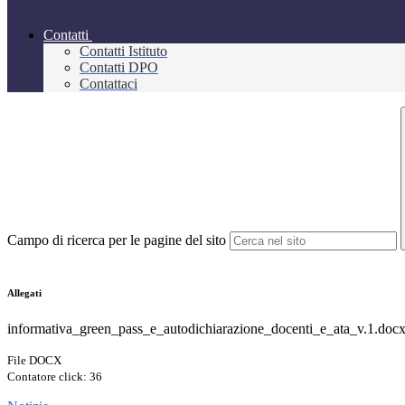
Contatti
Contatti Istituto
Contatti DPO
Contattaci
Campo di ricerca per le pagine del sito
Allegati
informativa_green_pass_e_autodichiarazione_docenti_e_ata_v.1.doc
File DOCX
Contatore click: 36