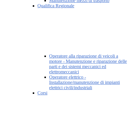
Manutenzione mezzi di trasporto
Qualifica Regionale
Operatore alla riparazione di veicoli a
motore - Manutenzione e riparazione delle
parti e dei sistemi meccanici ed
elettromeccanici
Operatore elettrico -
Installazione/manutenzione di impianti
elettrici civili/industriali
Corsi