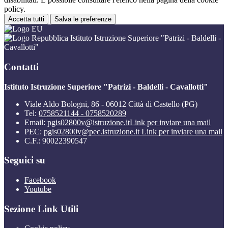
policy.
Accetta tutti
Salva le preferenze
Istituto Istruzione Superiore "Patrizi - Baldelli -
Cavallotti"
Contatti
Istituto Istruzione Superiore "Patrizi - Baldelli - Cavallotti"
Viale Aldo Bologni, 86 - 06012 Città di Castello (PG)
Tel:
0758521144 - 0758520289
Email:
pgis02800v@istruzione.it
Link per inviare una mail
PEC:
pgis02800v@pec.istruzione.it
Link per inviare una mail
C.F.: 90022390547
Seguici su
Facebook
Youtube
Sezione Link Utili