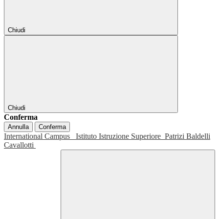
Chiudi
Chiudi
Conferma
Annulla
Conferma
International Campus
Istituto Istruzione Superiore
Patrizi Baldelli
Cavallotti