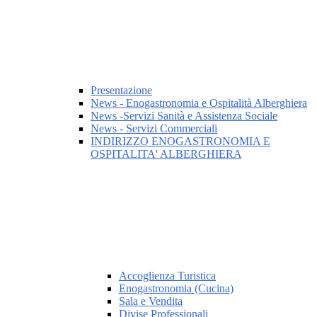
Presentazione
News - Enogastronomia e Ospitalità Alberghiera
News -Servizi Sanità e Assistenza Sociale
News - Servizi Commerciali
INDIRIZZO ENOGASTRONOMIA E
OSPITALITA' ALBERGHIERA
Accoglienza Turistica
Enogastronomia (Cucina)
Sala e Vendita
Divise Professionali