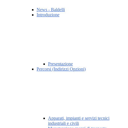
News - Baldelli
Introduzione
Presentazione
Percorsi (Indirizzi Opzioni)
Apparati, impianti e servizi tecnici
industriali e civili