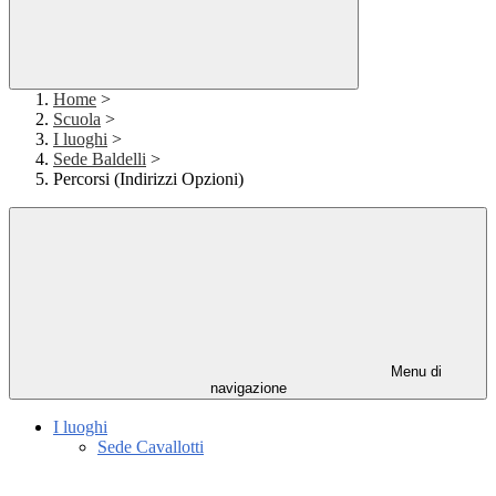
Home
>
Scuola
>
I luoghi
>
Sede Baldelli
>
Percorsi (Indirizzi Opzioni)
Menu di
navigazione
I luoghi
Sede Cavallotti