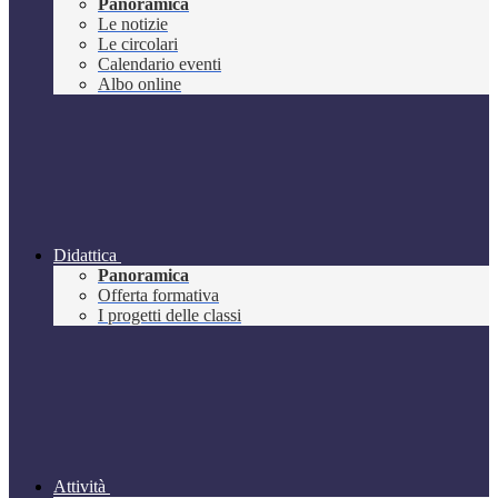
Panoramica
Le notizie
Le circolari
Calendario eventi
Albo online
Didattica
Panoramica
Offerta formativa
I progetti delle classi
Attività