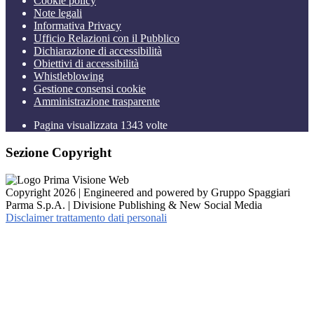
Cookie policy
Note legali
Informativa Privacy
Ufficio Relazioni con il Pubblico
Dichiarazione di accessibilità
Obiettivi di accessibilità
Whistleblowing
Gestione consensi cookie
Amministrazione trasparente
Pagina visualizzata
1343
volte
Sezione Copyright
Copyright 2026 | Engineered and powered by Gruppo Spaggiari
Parma S.p.A. | Divisione Publishing & New Social Media
Disclaimer trattamento dati personali