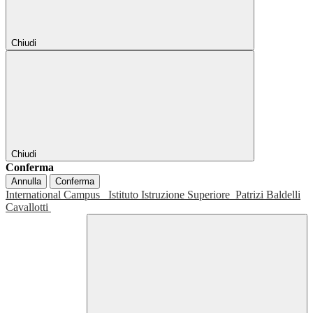
Chiudi
Chiudi
Conferma
Annulla
Conferma
International Campus
Istituto Istruzione Superiore
Patrizi Baldelli
Cavallotti