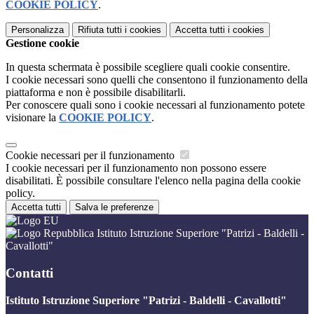
COOKIE POLICY
.
Personalizza
Rifiuta tutti
i cookies
Accetta tutti
i cookies
Gestione cookie
In questa schermata è possibile scegliere quali cookie consentire.
I cookie necessari sono quelli che consentono il funzionamento della
piattaforma e non è possibile disabilitarli.
Per conoscere quali sono i cookie necessari al funzionamento potete
visionare la
COOKIE POLICY
.
Cookie necessari per il funzionamento
I cookie necessari per il funzionamento non possono essere
disabilitati. È possibile consultare l'elenco nella pagina della cookie
policy.
Accetta tutti
Salva le preferenze
Istituto Istruzione Superiore "Patrizi - Baldelli -
Cavallotti"
Contatti
Istituto Istruzione Superiore "Patrizi - Baldelli - Cavallotti"