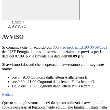
Home
>
AVVISO
AVVISO
Si comunica che, in accordo con l'
Avviso prot. n. 13190 06/09/2021
dell'UST Perugia, la presa di servizio, inizialmente prevista per la
data del 07.09. p.v. è rinviata alla data dell’
08.09 p.v.
Si avvisano i docenti che le operazioni avverranno con il seguente
orario:
ore 8 - 9:30 Cognomi dalla lettera A alla lettera E
ore 9:30 - 11:00 Cognomi dalla lettera F alla lettera O
Dalle ore 11:00 Cognomi dalla lettera P alla lettera Z
Notizie
Questo sito o gli strumenti terzi da questo utilizzati si avvalgono di
cookie necessari al funzionamento ed utili alle finalità illustrate nella