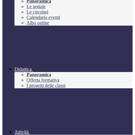
Panoramica
Le notizie
Le circolari
Calendario eventi
Albo online
Didattica
Panoramica
Offerta formativa
I progetti delle classi
Attività