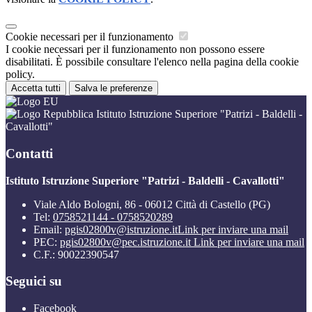
Cookie necessari per il funzionamento
I cookie necessari per il funzionamento non possono essere
disabilitati. È possibile consultare l'elenco nella pagina della cookie
policy.
Accetta tutti
Salva le preferenze
Istituto Istruzione Superiore "Patrizi - Baldelli -
Cavallotti"
Contatti
Istituto Istruzione Superiore "Patrizi - Baldelli - Cavallotti"
Viale Aldo Bologni, 86 - 06012 Città di Castello (PG)
Tel:
0758521144 - 0758520289
Email:
pgis02800v@istruzione.it
Link per inviare una mail
PEC:
pgis02800v@pec.istruzione.it
Link per inviare una mail
C.F.: 90022390547
Seguici su
Facebook