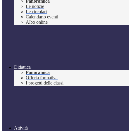
Panoramica
Le notizie
Le circolari
Calendario eventi
Albo online
Didattica
Panoramica
Offerta formativa
I progetti delle classi
Attività