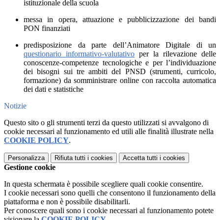
istituzionale della scuola
messa in opera, attuazione e pubblicizzazione dei bandi
PON finanziati
predisposizione da parte dell’Animatore Digitale di un
questionario informativo-valutativo
per la rilevazione delle
conoscenze-competenze tecnologiche e per l’individuazione
dei bisogni sui tre ambiti del PNSD (strumenti, curricolo,
formazione) da somministrare online con raccolta automatica
dei dati e statistiche
Notizie
Questo sito o gli strumenti terzi da questo utilizzati si avvalgono di
cookie necessari al funzionamento ed utili alle finalità illustrate nella
COOKIE POLICY
.
Personalizza
Rifiuta tutti
i cookies
Accetta tutti
i cookies
Gestione cookie
In questa schermata è possibile scegliere quali cookie consentire.
I cookie necessari sono quelli che consentono il funzionamento della
piattaforma e non è possibile disabilitarli.
Per conoscere quali sono i cookie necessari al funzionamento potete
visionare la
COOKIE POLICY
.