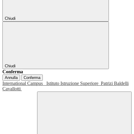
Chiudi
Chiudi
Conferma
Annulla
Conferma
International Campus
Istituto Istruzione Superiore
Patrizi Baldelli
Cavallotti