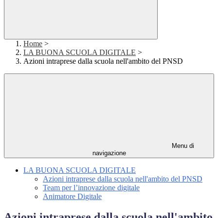
Home
>
LA BUONA SCUOLA DIGITALE
>
Azioni intraprese dalla scuola nell'ambito del PNSD
Menu di
navigazione
LA BUONA SCUOLA DIGITALE
Azioni intraprese dalla scuola nell'ambito del PNSD
Team per l’innovazione digitale
Animatore Digitale
Azioni intraprese dalla scuola nell'ambito