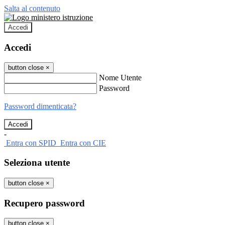
Salta al contenuto
Accedi
Accedi
button close
×
Nome Utente
Password
Password dimenticata?
-
Entra con SPID
Entra con CIE
Seleziona utente
button close
×
Recupero password
button close
×