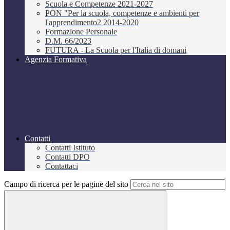
Scuola e Competenze 2021-2027
PON "Per la scuola, competenze e ambienti per
l'apprendimento2 2014-2020
Formazione Personale
D.M. 66/2023
FUTURA - La Scuola per l'Italia di domani
Agenzia Formativa
Contatti
Contatti Istituto
Contatti DPO
Contattaci
Campo di ricerca per le pagine del sito