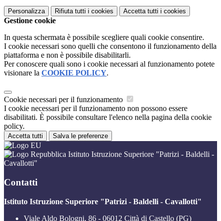
Personalizza
Rifiuta tutti
i cookies
Accetta tutti
i cookies
Gestione cookie
In questa schermata è possibile scegliere quali cookie consentire.
I cookie necessari sono quelli che consentono il funzionamento della
piattaforma e non è possibile disabilitarli.
Per conoscere quali sono i cookie necessari al funzionamento potete
visionare la
COOKIE POLICY
.
Cookie necessari per il funzionamento
I cookie necessari per il funzionamento non possono essere
disabilitati. È possibile consultare l'elenco nella pagina della cookie
policy.
Accetta tutti
Salva le preferenze
Istituto Istruzione Superiore "Patrizi - Baldelli -
Cavallotti"
Contatti
Istituto Istruzione Superiore "Patrizi - Baldelli - Cavallotti"
Viale Aldo Bologni, 86 - 06012 Città di Castello (PG)