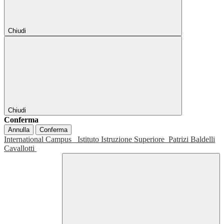
Chiudi
Chiudi
Conferma
Annulla
Conferma
International Campus
Istituto Istruzione Superiore
Patrizi Baldelli
Cavallotti