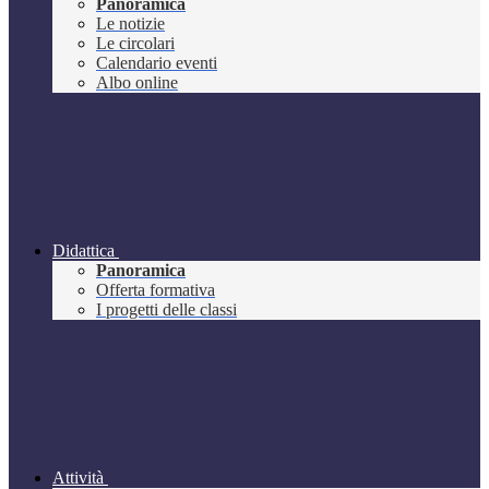
Panoramica
Le notizie
Le circolari
Calendario eventi
Albo online
Didattica
Panoramica
Offerta formativa
I progetti delle classi
Attività