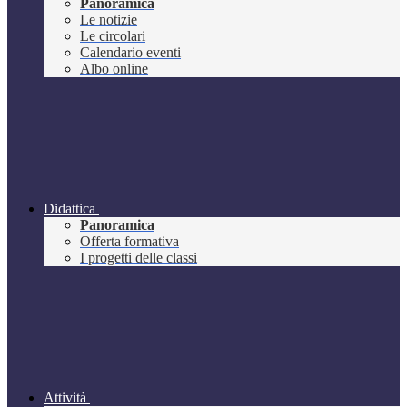
Panoramica
Le notizie
Le circolari
Calendario eventi
Albo online
Didattica
Panoramica
Offerta formativa
I progetti delle classi
Attività