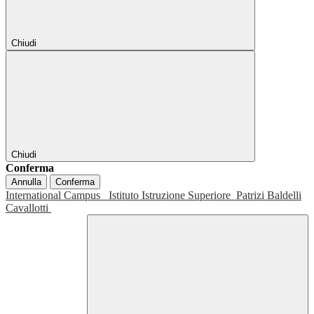
Chiudi
Chiudi
Conferma
Annulla
Conferma
International Campus
Istituto Istruzione Superiore
Patrizi Baldelli
Cavallotti