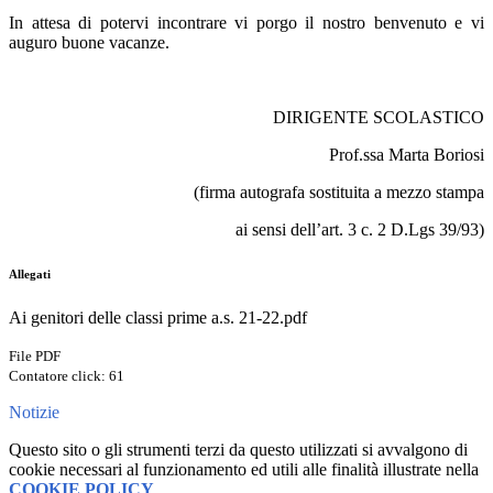
In attesa di potervi incontrare vi porgo il nostro benvenuto e vi
auguro buone vacanze.
DIRIGENTE SCOLASTICO
Prof.ssa Marta Boriosi
(firma autografa sostituita a mezzo stampa
ai sensi dell’art. 3 c. 2 D.Lgs 39/93)
Allegati
Ai genitori delle classi prime a.s. 21-22.pdf
File PDF
Contatore click: 61
Notizie
Questo sito o gli strumenti terzi da questo utilizzati si avvalgono di
cookie necessari al funzionamento ed utili alle finalità illustrate nella
COOKIE POLICY
.