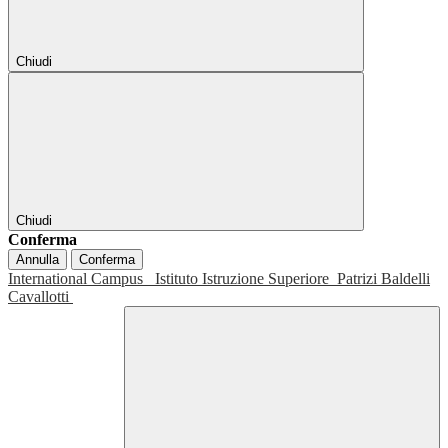
Chiudi
Chiudi
Conferma
Annulla
Conferma
International Campus
Istituto Istruzione Superiore
Patrizi Baldelli
Cavallotti