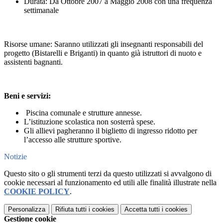
Durata: Da Ottobre 2007 a Maggio 2008 con una frequenza
settimanale
Risorse umane: Saranno utilizzati gli insegnanti responsabili del
progetto (Bistarelli e Briganti) in quanto già istruttori di nuoto e
assistenti bagnanti.
Beni e servizi:
Piscina comunale e strutture annesse.
L’istituzione scolastica non sosterrà spese.
Gli allievi pagheranno il biglietto di ingresso ridotto per
l’accesso alle strutture sportive.
Notizie
Questo sito o gli strumenti terzi da questo utilizzati si avvalgono di
cookie necessari al funzionamento ed utili alle finalità illustrate nella
COOKIE POLICY
.
Personalizza
Rifiuta tutti
i cookies
Accetta tutti
i cookies
Gestione cookie