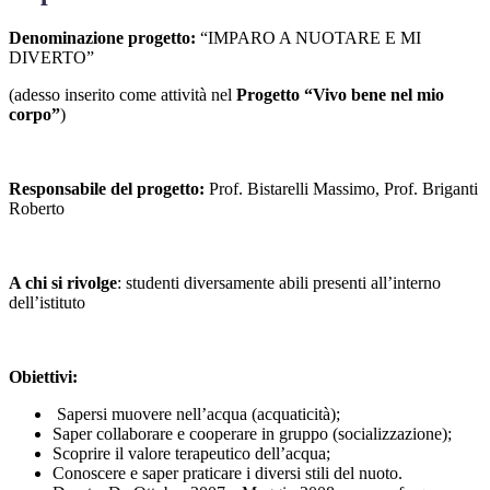
Denominazione progetto:
“IMPARO A NUOTARE E MI
DIVERTO”
(adesso inserito come attività nel
Progetto “Vivo bene nel mio
corpo”
)
Responsabile del progetto:
Prof. Bistarelli Massimo, Prof. Briganti
Roberto
A chi si rivolge
: studenti diversamente abili presenti all’interno
dell’istituto
Obiettivi:
Sapersi muovere nell’acqua (acquaticità);
Saper collaborare e cooperare in gruppo (socializzazione);
Scoprire il valore terapeutico dell’acqua;
Conoscere e saper praticare i diversi stili del nuoto.