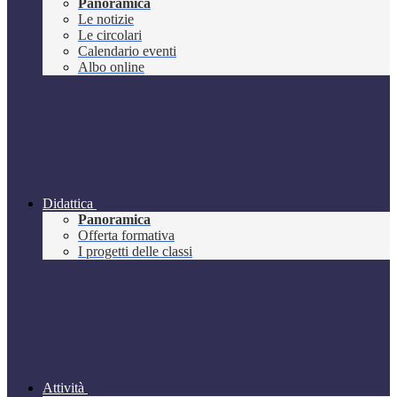
Panoramica
Le notizie
Le circolari
Calendario eventi
Albo online
Didattica
Panoramica
Offerta formativa
I progetti delle classi
Attività