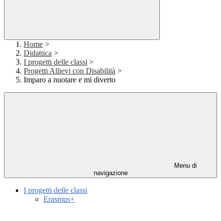
Home
>
Didattica
>
I progetti delle classi
>
Progetti Allievi con Disabilità
>
Imparo a nuotare e mi diverto
Menu di
navigazione
I progetti delle classi
Erasmus+