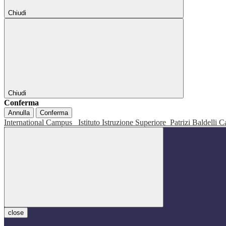
Chiudi
Chiudi
Conferma
Annulla
Conferma
International Campus
Istituto Istruzione Superiore
Patrizi Baldelli C
close