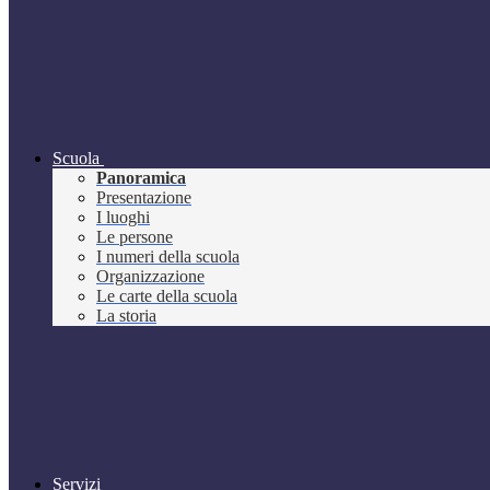
Scuola
Panoramica
Presentazione
I luoghi
Le persone
I numeri della scuola
Organizzazione
Le carte della scuola
La storia
Servizi