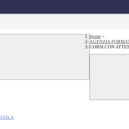
Home
>
AGENZIA FORMA
CORSI CON ATTE
SCUOLA