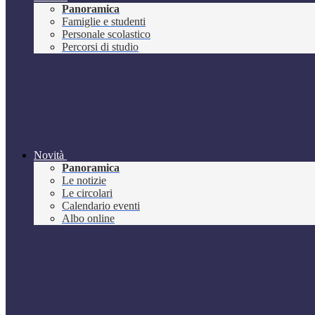
Panoramica
Famiglie e studenti
Personale scolastico
Percorsi di studio
Novità
Panoramica
Le notizie
Le circolari
Calendario eventi
Albo online