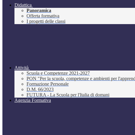
Didattica
Panoramica
Offerta formativa
I progetti delle classi
Attività
Scuola e Competenze 2021-2027
PON "Per la scuola, competenze e ambienti per l'appre
Formazione Personale
D.M. 66/2023
FUTURA - La Scuola per l'Italia di domani
Agenzia Formativa