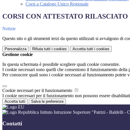
Corsi a Catalogo Unico Regionale
CORSI CON ATTESTATO RILASCIATO
Notizie
Questo sito o gli strumenti terzi da questo utilizzati si avvalgono di coo
Personalizza
Rifiuta tutti
i cookies
Accetta tutti
i cookies
Gestione cookie
In questa schermata è possibile scegliere quali cookie consentire.
I cookie necessari sono quelli che consentono il funzionamento della pi
Per conoscere quali sono i cookie necessari al funzionamento potete v
Cookie necessari per il funzionamento
I cookie necessari per il funzionamento non possono essere disabilitati.
Accetta tutti
Salva le preferenze
Istituto Istruzione Superiore "Patrizi - Baldelli - C
Contatti