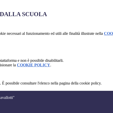
 DALLA SCUOLA
kie necessari al funzionamento ed utili alle finalità illustrate nella
COO
attaforma e non è possibile disabilitarli.
isionare la
COOKIE POLICY
.
 È possibile consultare l'elenco nella pagina della cookie policy.
avallotti"