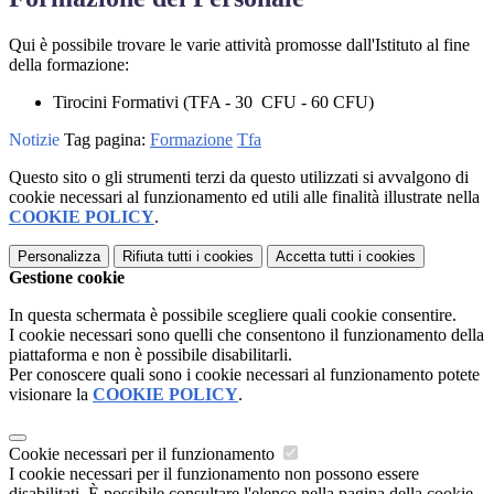
Qui è possibile trovare le varie attività promosse dall'Istituto al fine
della formazione:
Tirocini Formativi (TFA - 30 CFU - 60 CFU)
Notizie
Tag pagina:
Formazione
Tfa
Questo sito o gli strumenti terzi da questo utilizzati si avvalgono di
cookie necessari al funzionamento ed utili alle finalità illustrate nella
COOKIE POLICY
.
Personalizza
Rifiuta tutti
i cookies
Accetta tutti
i cookies
Gestione cookie
In questa schermata è possibile scegliere quali cookie consentire.
I cookie necessari sono quelli che consentono il funzionamento della
piattaforma e non è possibile disabilitarli.
Per conoscere quali sono i cookie necessari al funzionamento potete
visionare la
COOKIE POLICY
.
Cookie necessari per il funzionamento
I cookie necessari per il funzionamento non possono essere
disabilitati. È possibile consultare l'elenco nella pagina della cookie