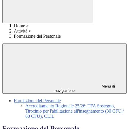
Home
>
Attività
>
Formazione del Personale
Menu di
navigazione
Formazione del Personale
Accreditamento Regionale 25/26: TFA Sostegno,
Tirocinio per l'abilitazione all'insegnamento (30 CFU /
60 CFU), CLIL
Formazione del Personale