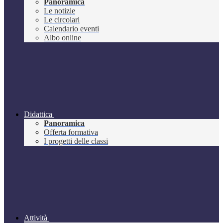
Panoramica
Le notizie
Le circolari
Calendario eventi
Albo online
Didattica
Panoramica
Offerta formativa
I progetti delle classi
Attività