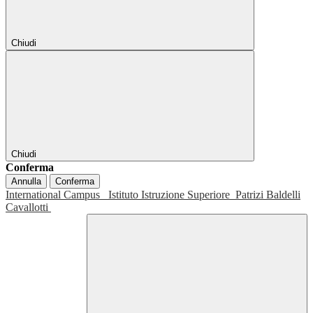
Chiudi
Chiudi
Conferma
Annulla
Conferma
International Campus
Istituto Istruzione Superiore
Patrizi Baldelli
Cavallotti