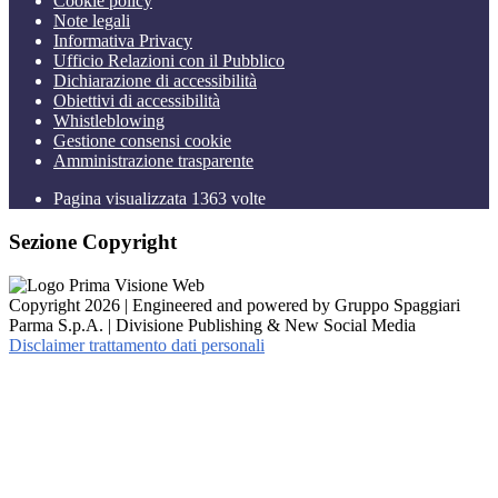
Cookie policy
Note legali
Informativa Privacy
Ufficio Relazioni con il Pubblico
Dichiarazione di accessibilità
Obiettivi di accessibilità
Whistleblowing
Gestione consensi cookie
Amministrazione trasparente
Pagina visualizzata
1363
volte
Sezione Copyright
Copyright 2026 | Engineered and powered by Gruppo Spaggiari
Parma S.p.A. | Divisione Publishing & New Social Media
Disclaimer trattamento dati personali