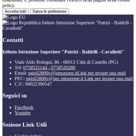
policy.
Accetta tutti
Salva le preferenze
Istituto Istruzione Superiore "Patrizi - Baldelli -
Cavallotti"
Contatti
Istituto Istruzione Superiore "Patrizi - Baldelli - Cavallotti"
Viale Aldo Bologni, 86 - 06012 Città di Castello (PG)
Tel:
0758521144 - 0758520289
Email:
pgis02800v@istruzione.it
Link per inviare una mail
PEC:
pgis02800v@pec.istruzione.it
Link per inviare una mail
C.F.: 90022390547
Seguici su
Facebook
Youtube
Sezione Link Utili