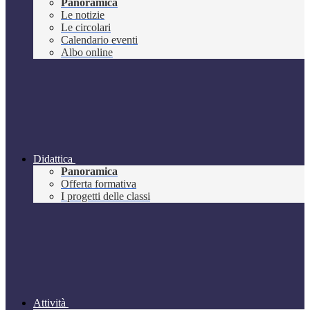
Panoramica
Le notizie
Le circolari
Calendario eventi
Albo online
Didattica
Panoramica
Offerta formativa
I progetti delle classi
Attività