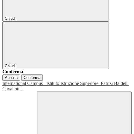
Chiudi
Chiudi
Conferma
Annulla
Conferma
International Campus
Istituto Istruzione Superiore
Patrizi Baldelli
Cavallotti