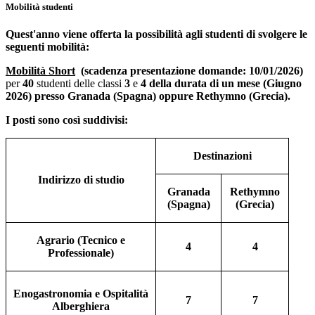
Mobilità studenti
Quest'anno viene offerta la possibilità agli studenti di svolgere le
seguenti mobilità:
Mobilità Short
(scadenza presentazione domande: 10/01/2026)
per
40
studenti delle classi
3
e
4 della durata di un mese (Giugno
2026) presso Granada (Spagna) oppure
Rethymno (Grecia).
I posti sono così suddivisi:
Destinazioni
Indirizzo di studio
Granada
Rethymno
(Spagna)
(Grecia)
Agrario (Tecnico e
4
4
Professionale)
Enogastronomia e Ospitalità
7
7
Alberghiera