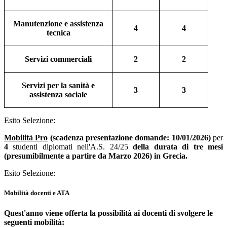
Manutenzione e assistenza
4
4
tecnica
Servizi commerciali
2
2
Servizi per la sanità e
3
3
assistenza sociale
Esito Selezione:
Mobilità Pro
(scadenza presentazione domande: 10/01/2026)
per
4
studenti diplomati nell'A.S. 24/25
della durata di tre mesi
(presumibilmente a partire da Marzo 2026) in Grecia.
Esito Selezione:
Mobilità docenti e ATA
Quest'anno viene offerta la possibilità ai docenti di svolgere le
seguenti mobilità: