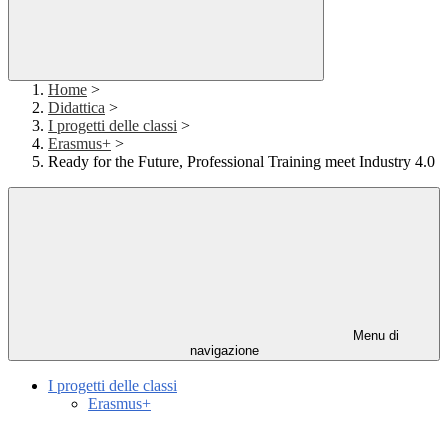
Home
>
Didattica
>
I progetti delle classi
>
Erasmus+
>
Ready for the Future, Professional Training meet Industry 4.0
Menu di
navigazione
I progetti delle classi
Erasmus+