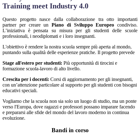
Training meet Industry 4.0
Questo progetto nasce dalla collaborazione tra otto importanti
partner per creare un
Piano di Sviluppo Europeo
condiviso.
L’iniziativa è pensata su misura per gli studenti delle scuole
professionali, i neodiplomati e i loro insegnanti.
L'obiettivo è rendere la nostra scuola sempre più aperta al mondo,
puntando sulla qualità delle esperienze pratiche. Il progetto prevede
Stage all'estero per studenti:
Più opportunità di tirocini e
formazione scuola-lavoro di alto livello.
Crescita per i docenti:
Corsi di aggiornamento per gli insegnanti,
con un’attenzione particolare al supporto per gli studenti con bisogni
educativi speciali.
Vogliamo che la scuola non sia solo un luogo di studio, ma un ponte
verso l'Europa, dove ragazzi e professori possano imparare facendo
e prepararsi alle sfide del mondo del lavoro moderno in continua
evoluzione.
Bandi in corso