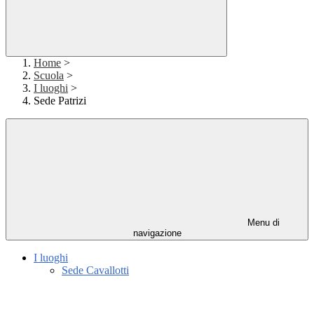
Home
>
Scuola
>
I luoghi
>
Sede Patrizi
Menu di
navigazione
I luoghi
Sede Cavallotti