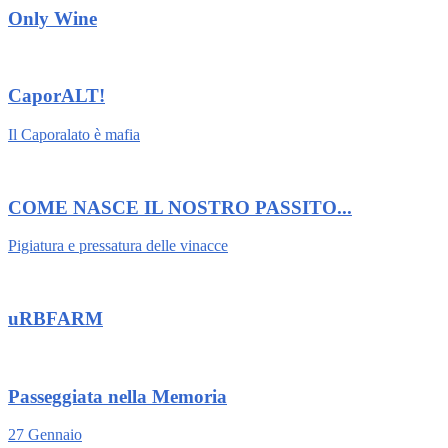
Only Wine
CaporALT!
Il Caporalato è mafia
COME NASCE IL NOSTRO PASSITO...
Pigiatura e pressatura delle vinacce
uRBFARM
Passeggiata nella Memoria
27 Gennaio