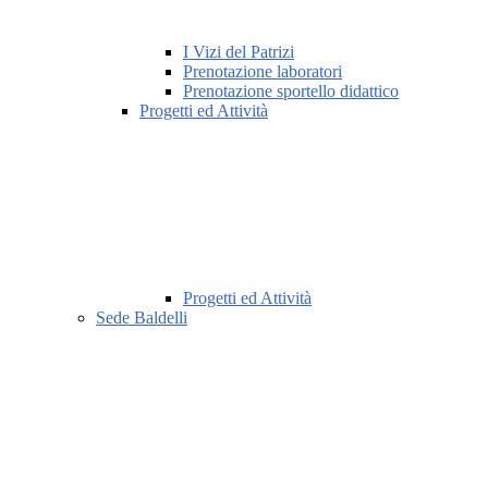
I Vizi del Patrizi
Prenotazione laboratori
Prenotazione sportello didattico
Progetti ed Attività
Progetti ed Attività
Sede Baldelli