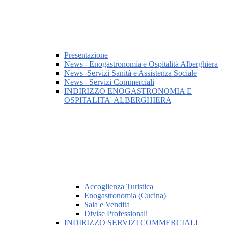
Presentazione
News - Enogastronomia e Ospitalità Alberghiera
News -Servizi Sanità e Assistenza Sociale
News - Servizi Commerciali
INDIRIZZO ENOGASTRONOMIA E
OSPITALITA' ALBERGHIERA
Accoglienza Turistica
Enogastronomia (Cucina)
Sala e Vendita
Divise Professionali
INDIRIZZO SERVIZI COMMERCIALI