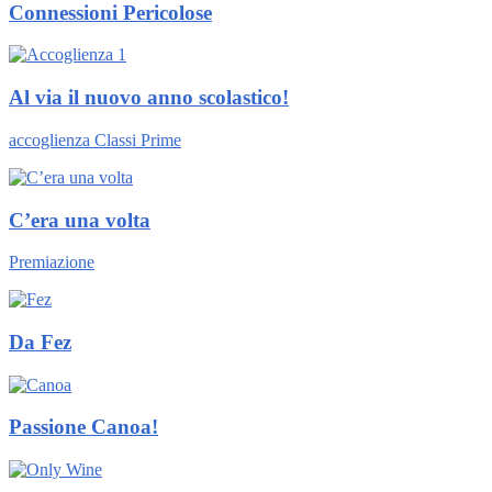
Connessioni Pericolose
Al via il nuovo anno scolastico!
accoglienza Classi Prime
C’era una volta
Premiazione
Da Fez
Passione Canoa!