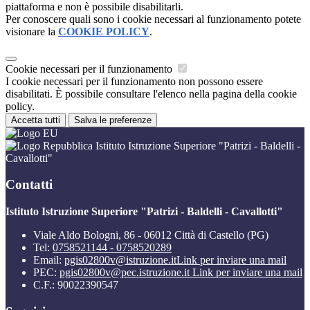
piattaforma e non è possibile disabilitarli.
Per conoscere quali sono i cookie necessari al funzionamento potete
visionare la
COOKIE POLICY
.
Cookie necessari per il funzionamento
I cookie necessari per il funzionamento non possono essere
disabilitati. È possibile consultare l'elenco nella pagina della cookie
policy.
Accetta tutti
Salva le preferenze
Istituto Istruzione Superiore "Patrizi - Baldelli -
Cavallotti"
Contatti
Istituto Istruzione Superiore "Patrizi - Baldelli - Cavallotti"
Viale Aldo Bologni, 86 - 06012 Città di Castello (PG)
Tel:
0758521144 - 0758520289
Email:
pgis02800v@istruzione.it
Link per inviare una mail
PEC:
pgis02800v@pec.istruzione.it
Link per inviare una mail
C.F.: 90022390547