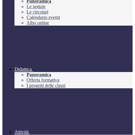
Panoramica
Le notizie
Le circolari
Calendario eventi
Albo online
Didattica
Panoramica
Offerta formativa
I progetti delle classi
Attività