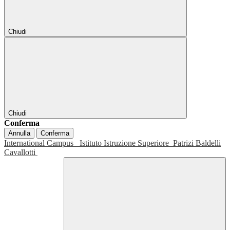
Chiudi
Chiudi
Conferma
Annulla
Conferma
International Campus
Istituto Istruzione Superiore
Patrizi Baldelli
Cavallotti