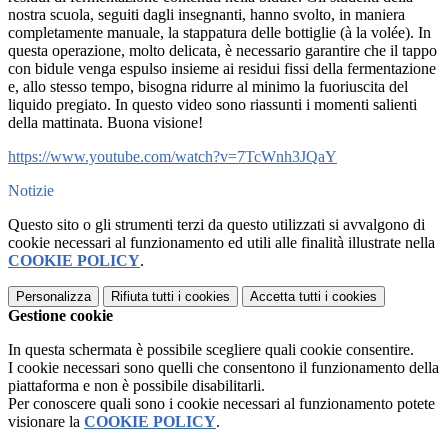
nostra scuola, seguiti dagli insegnanti, hanno svolto, in maniera
completamente manuale, la stappatura delle bottiglie (à la volée). In
questa operazione, molto delicata, è necessario garantire che il tappo
con bidule venga espulso insieme ai residui fissi della fermentazione
e, allo stesso tempo, bisogna ridurre al minimo la fuoriuscita del
liquido pregiato. In questo video sono riassunti i momenti salienti
della mattinata. Buona visione!
https://www.youtube.com/watch?v=7TcWnh3JQaY
Notizie
Questo sito o gli strumenti terzi da questo utilizzati si avvalgono di
cookie necessari al funzionamento ed utili alle finalità illustrate nella
COOKIE POLICY
.
Personalizza
Rifiuta tutti
i cookies
Accetta tutti
i cookies
Gestione cookie
In questa schermata è possibile scegliere quali cookie consentire.
I cookie necessari sono quelli che consentono il funzionamento della
piattaforma e non è possibile disabilitarli.
Per conoscere quali sono i cookie necessari al funzionamento potete
visionare la
COOKIE POLICY
.