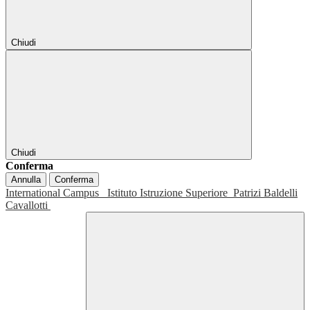
Chiudi
Chiudi
Conferma
Annulla
Conferma
International Campus
Istituto Istruzione Superiore
Patrizi Baldelli
Cavallotti