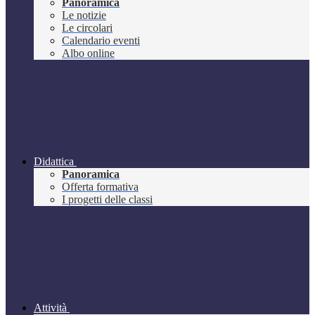
Panoramica
Le notizie
Le circolari
Calendario eventi
Albo online
Didattica
Panoramica
Offerta formativa
I progetti delle classi
Attività