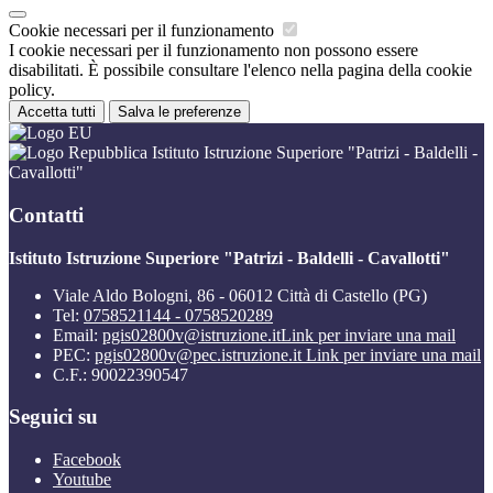
Cookie necessari per il funzionamento
I cookie necessari per il funzionamento non possono essere
disabilitati. È possibile consultare l'elenco nella pagina della cookie
policy.
Accetta tutti
Salva le preferenze
Istituto Istruzione Superiore "Patrizi - Baldelli -
Cavallotti"
Contatti
Istituto Istruzione Superiore "Patrizi - Baldelli - Cavallotti"
Viale Aldo Bologni, 86 - 06012 Città di Castello (PG)
Tel:
0758521144 - 0758520289
Email:
pgis02800v@istruzione.it
Link per inviare una mail
PEC:
pgis02800v@pec.istruzione.it
Link per inviare una mail
C.F.: 90022390547
Seguici su
Facebook
Youtube