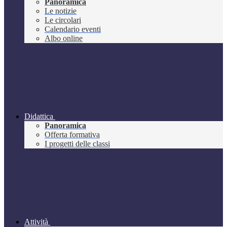
Panoramica
Le notizie
Le circolari
Calendario eventi
Albo online
Didattica
Panoramica
Offerta formativa
I progetti delle classi
Attività