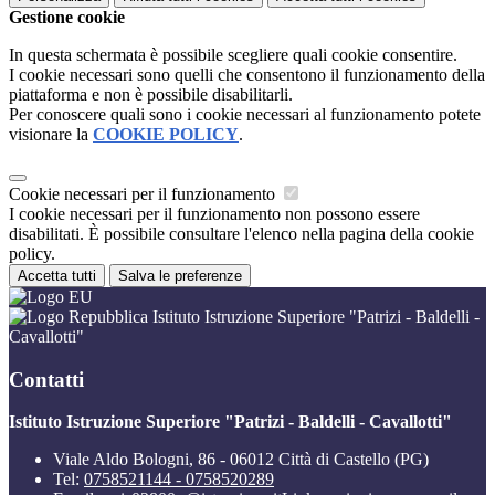
Gestione cookie
In questa schermata è possibile scegliere quali cookie consentire.
I cookie necessari sono quelli che consentono il funzionamento della
piattaforma e non è possibile disabilitarli.
Per conoscere quali sono i cookie necessari al funzionamento potete
visionare la
COOKIE POLICY
.
Cookie necessari per il funzionamento
I cookie necessari per il funzionamento non possono essere
disabilitati. È possibile consultare l'elenco nella pagina della cookie
policy.
Accetta tutti
Salva le preferenze
Istituto Istruzione Superiore "Patrizi - Baldelli -
Cavallotti"
Contatti
Istituto Istruzione Superiore "Patrizi - Baldelli - Cavallotti"
Viale Aldo Bologni, 86 - 06012 Città di Castello (PG)
Tel:
0758521144 - 0758520289