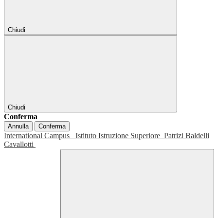
Chiudi
Chiudi
Conferma
Annulla
Conferma
International Campus
Istituto Istruzione Superiore
Patrizi Baldelli
Cavallotti