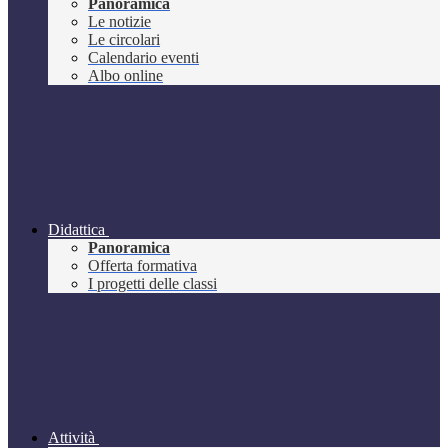
Panoramica
Le notizie
Le circolari
Calendario eventi
Albo online
Didattica
Panoramica
Offerta formativa
I progetti delle classi
Attività