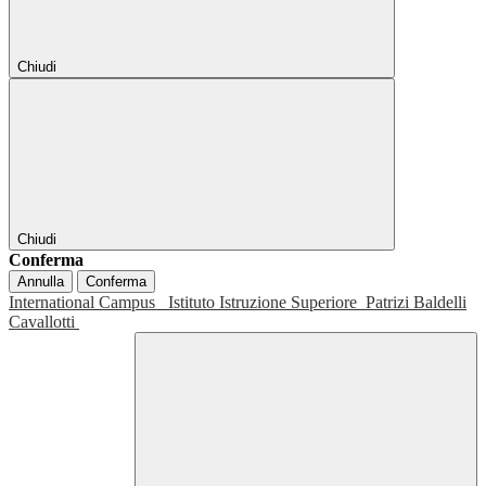
Chiudi
Chiudi
Conferma
Annulla
Conferma
International Campus
Istituto Istruzione Superiore
Patrizi Baldelli
Cavallotti