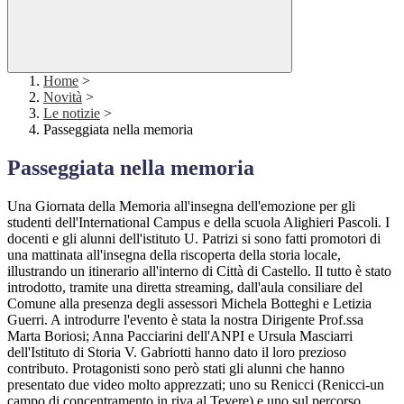
Home
>
Novità
>
Le notizie
>
Passeggiata nella memoria
Passeggiata nella memoria
Una Giornata della Memoria all'insegna dell'emozione per gli
studenti dell'International Campus e della scuola Alighieri Pascoli. I
docenti e gli alunni dell'istituto U. Patrizi si sono fatti promotori di
una mattinata all'insegna della riscoperta della storia locale,
illustrando un itinerario all'interno di Città di Castello. Il tutto è stato
introdotto, tramite una diretta streaming, dall'aula consiliare del
Comune alla presenza degli assessori Michela Botteghi e Letizia
Guerri. A introdurre l'evento è stata la nostra Dirigente Prof.ssa
Marta Boriosi; Anna Pacciarini dell'ANPI e Ursula Masciarri
dell'Istituto di Storia V. Gabriotti hanno dato il loro prezioso
contributo. Protagonisti sono però stati gli alunni che hanno
presentato due video molto apprezzati; uno su Renicci (Renicci-un
campo di concentramento in riva al Tevere) e uno sul percorso