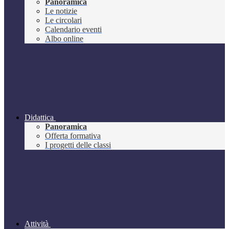
Panoramica
Le notizie
Le circolari
Calendario eventi
Albo online
Didattica
Panoramica
Offerta formativa
I progetti delle classi
Attività