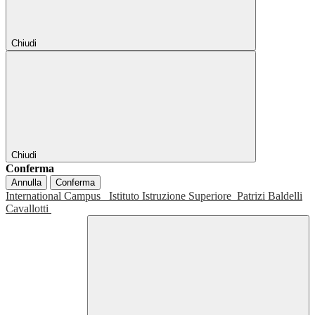
Chiudi
Chiudi
Conferma
Annulla
Conferma
International Campus
Istituto Istruzione Superiore
Patrizi Baldelli
Cavallotti