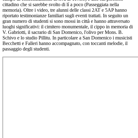
cittadino che si sarebbe svolto di lí a poco (Passeggiata nella
memoria). Oltre i video, tre alunni delle classi 2AT e 5AP hanno
riportato testimonianze familiari sugli eventi trattati. In seguito un
gran numero di studenti si sono mossi in città e hanno attraversato
luoghi significativi: il cimitero monumentale, il cippo in memoria di
V. Gabriotti, il sacrario di San Domenico, l'olivo per Mons. B.
Schivo e lo studio Pillitu. In particolare a San Domenico i musicisti
Becchetti e Falleri hanno accompagnato, con toccanti melodie, il
passaggio degli studenti.