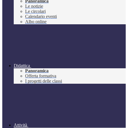
Panoramica
Le notizie
Le circolari
Calendario eventi
Albo online
Didattica
Panoramica
Offerta formativa
I progetti delle classi
Attività