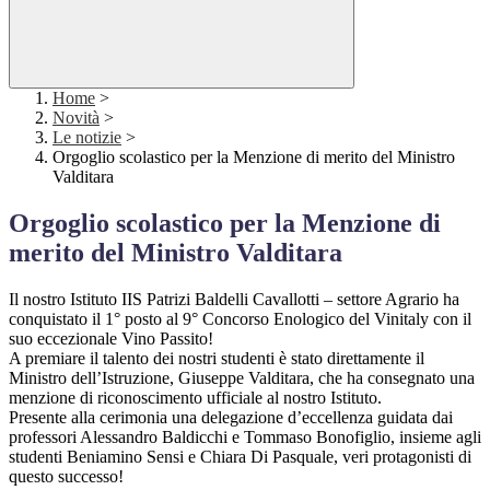
Home
>
Novità
>
Le notizie
>
Orgoglio scolastico per la Menzione di merito del Ministro
Valditara
Orgoglio scolastico per la Menzione di
merito del Ministro Valditara
Il nostro Istituto IIS Patrizi Baldelli Cavallotti – settore Agrario ha
conquistato il 1° posto al 9° Concorso Enologico del Vinitaly con il
suo eccezionale Vino Passito!
A premiare il talento dei nostri studenti è stato direttamente il
Ministro dell’Istruzione, Giuseppe Valditara, che ha consegnato una
menzione di riconoscimento ufficiale al nostro Istituto.
Presente alla cerimonia una delegazione d’eccellenza guidata dai
professori Alessandro Baldicchi e Tommaso Bonofiglio, insieme agli
studenti Beniamino Sensi e Chiara Di Pasquale, veri protagonisti di
questo successo!