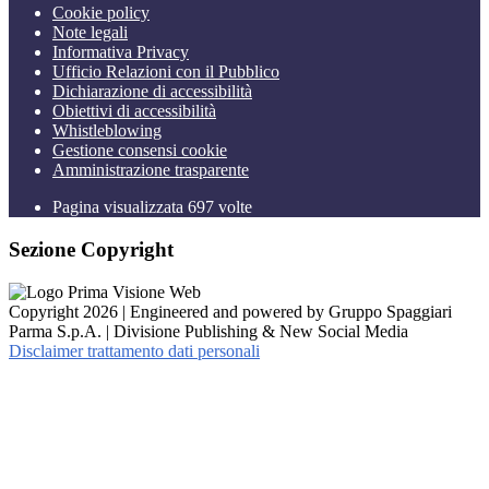
Cookie policy
Note legali
Informativa Privacy
Ufficio Relazioni con il Pubblico
Dichiarazione di accessibilità
Obiettivi di accessibilità
Whistleblowing
Gestione consensi cookie
Amministrazione trasparente
Pagina visualizzata
697
volte
Sezione Copyright
Copyright 2026 | Engineered and powered by Gruppo Spaggiari
Parma S.p.A. | Divisione Publishing & New Social Media
Disclaimer trattamento dati personali