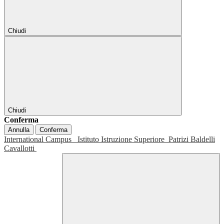
Chiudi
Chiudi
Conferma
Annulla
Conferma
International Campus
Istituto Istruzione Superiore
Patrizi Baldelli
Cavallotti