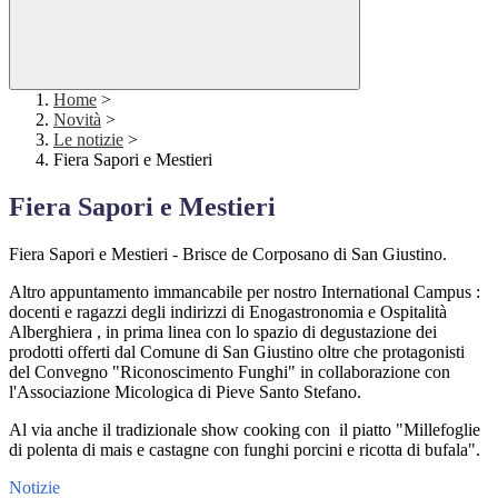
Home
>
Novità
>
Le notizie
>
Fiera Sapori e Mestieri
Fiera Sapori e Mestieri
Fiera Sapori e Mestieri - Brisce de Corposano di San Giustino.
Altro appuntamento immancabile per nostro International Campus :
docenti e ragazzi degli indirizzi di Enogastronomia e Ospitalità
Alberghiera , in prima linea con lo spazio di degustazione dei
prodotti offerti dal Comune di San Giustino oltre che protagonisti
del Convegno "Riconoscimento Funghi" in collaborazione con
l'Associazione Micologica di Pieve Santo Stefano.
Al via anche il tradizionale show cooking con il piatto "Millefoglie
di polenta di mais e castagne con funghi porcini e ricotta di bufala".
Notizie