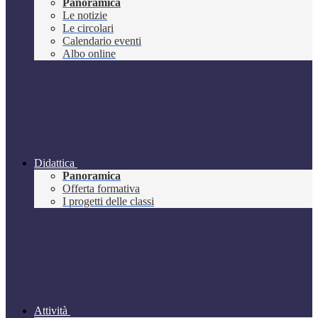
Panoramica
Le notizie
Le circolari
Calendario eventi
Albo online
Didattica
Panoramica
Offerta formativa
I progetti delle classi
Attività