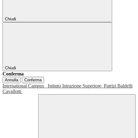
Chiudi
Chiudi
Conferma
Annulla
Conferma
International Campus
Istituto Istruzione Superiore
Patrizi Baldelli
Cavallotti