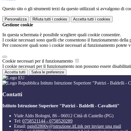
Questo sito o gli strumenti terzi da questo utilizzati si avvalgono di coo
Personalizza
Rifiuta tutti
i cookies
Accetta tutti
i cookies
Gestione cookie
In questa schermata è possibile scegliere quali cookie consentire.
I cookie necessari sono quelli che consentono il funzionamento della pi
Per conoscere quali sono i cookie necessari al funzionamento potete v
Cookie necessari per il funzionamento
I cookie necessari per il funzionamento non possono essere disabilitati.
Accetta tutti
Salva le preferenze
Istituto Istruzione Superiore "Patrizi - Baldelli - C
Contatti
Istituto Istruzione Superiore "Patrizi - Baldelli - Cavallotti"
Viale Aldo Bologni, 86 - 06012 Città di Castello (PG)
Tel:
0758521144 - 0758520289
Email:
pgis02800v@istruzione.it
Link per inviare una mail