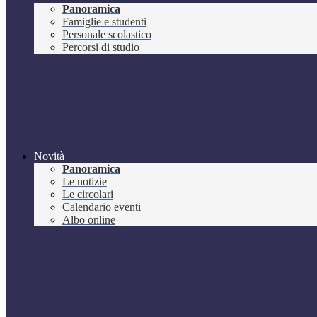
Panoramica
Famiglie e studenti
Personale scolastico
Percorsi di studio
Novità
Panoramica
Le notizie
Le circolari
Calendario eventi
Albo online