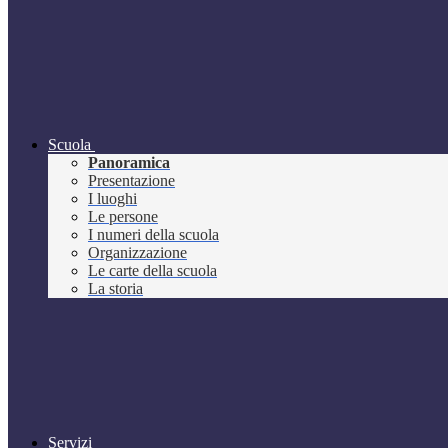
Scuola
Panoramica
Presentazione
I luoghi
Le persone
I numeri della scuola
Organizzazione
Le carte della scuola
La storia
Servizi