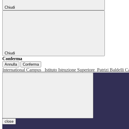
Chiudi
Chiudi
Conferma
Annulla
Conferma
International Campus
Istituto Istruzione Superiore
Patrizi Baldelli C
close