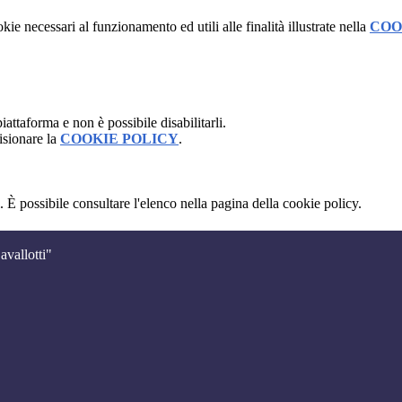
kie necessari al funzionamento ed utili alle finalità illustrate nella
COO
attaforma e non è possibile disabilitarli.
isionare la
COOKIE POLICY
.
 È possibile consultare l'elenco nella pagina della cookie policy.
avallotti"