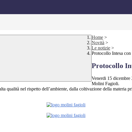
Home
>
Novità
>
Le notizie
>
Protocollo Intesa con
Protocollo In
Venerdi 15 dicembre 20
Molini Fagioli.
 alta qualità nel rispetto dell’ambiente, dalla coltivazione della materia