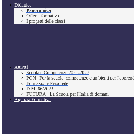
Didattica
Panoramica
Offerta formativa
I progetti delle classi
Attività
Scuola e Competenze 2021-2027
PON "Per la scuola, competenze e ambienti per l'appre
Formazione Personale
D.M. 66/2023
FUTURA - La Scuola per l'Italia di domani
Agenzia Formativa