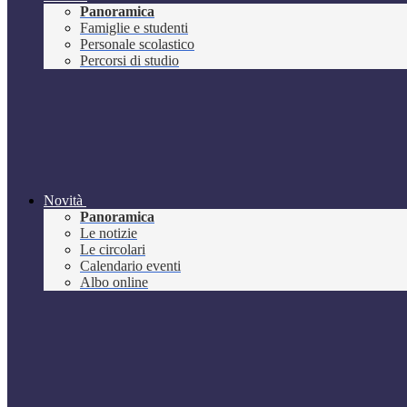
Panoramica
Famiglie e studenti
Personale scolastico
Percorsi di studio
Novità
Panoramica
Le notizie
Le circolari
Calendario eventi
Albo online