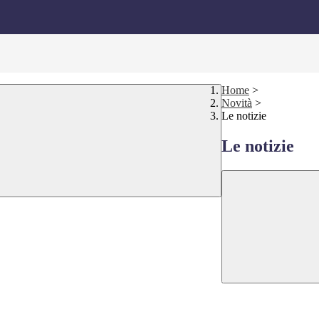
Home
>
Novità
>
Le notizie
Le notizie