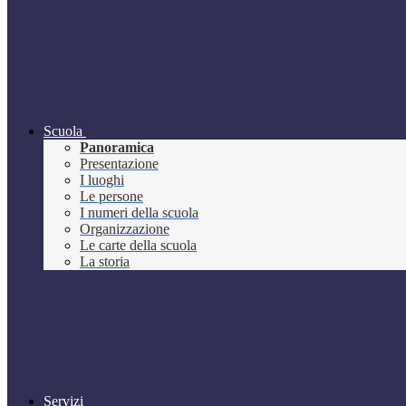
Scuola
Panoramica
Presentazione
I luoghi
Le persone
I numeri della scuola
Organizzazione
Le carte della scuola
La storia
Servizi