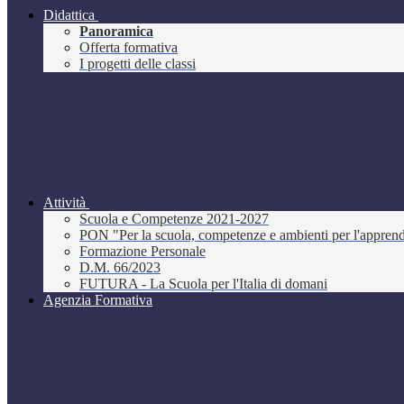
Didattica
Panoramica
Offerta formativa
I progetti delle classi
Attività
Scuola e Competenze 2021-2027
PON "Per la scuola, competenze e ambienti per l'appre
Formazione Personale
D.M. 66/2023
FUTURA - La Scuola per l'Italia di domani
Agenzia Formativa