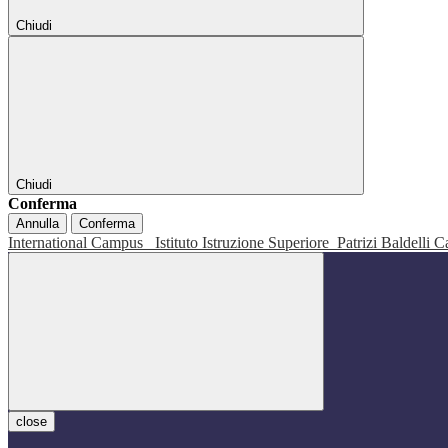
Chiudi
Chiudi
Conferma
Annulla
Conferma
International Campus
Istituto Istruzione Superiore
Patrizi Baldelli C
close