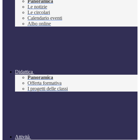
Panoramica
Le notizie
Le circolari
Calendario eventi
Albo online
Didattica
Panoramica
Offerta formativa
I progetti delle classi
Attività