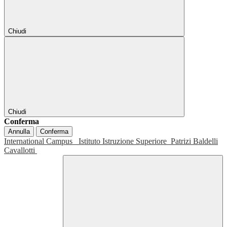
Chiudi
Chiudi
Conferma
Annulla
Conferma
International Campus
Istituto Istruzione Superiore
Patrizi Baldelli
Cavallotti