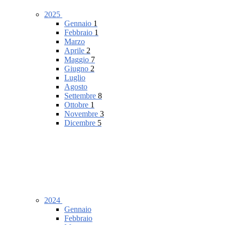
2025
Gennaio
1
Febbraio
1
Marzo
Aprile
2
Maggio
7
Giugno
2
Luglio
Agosto
Settembre
8
Ottobre
1
Novembre
3
Dicembre
5
2024
Gennaio
Febbraio