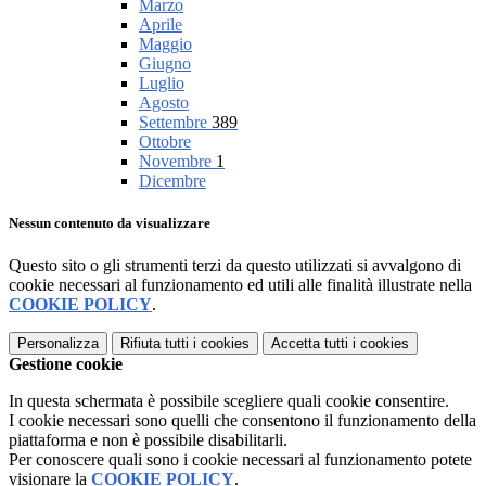
Marzo
Aprile
Maggio
Giugno
Luglio
Agosto
Settembre
389
Ottobre
Novembre
1
Dicembre
Nessun contenuto da visualizzare
Questo sito o gli strumenti terzi da questo utilizzati si avvalgono di
cookie necessari al funzionamento ed utili alle finalità illustrate nella
COOKIE POLICY
.
Personalizza
Rifiuta tutti
i cookies
Accetta tutti
i cookies
Gestione cookie
In questa schermata è possibile scegliere quali cookie consentire.
I cookie necessari sono quelli che consentono il funzionamento della
piattaforma e non è possibile disabilitarli.
Per conoscere quali sono i cookie necessari al funzionamento potete
visionare la
COOKIE POLICY
.