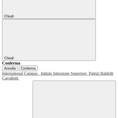
Chiudi
Chiudi
Conferma
Annulla
Conferma
International Campus
Istituto Istruzione Superiore
Patrizi Baldelli
Cavallotti