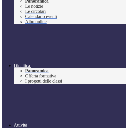
Panoramica
Le notizie
Le circolari
Calendario eventi
Albo online
Didattica
Panoramica
Offerta formativa
I progetti delle classi
Attività