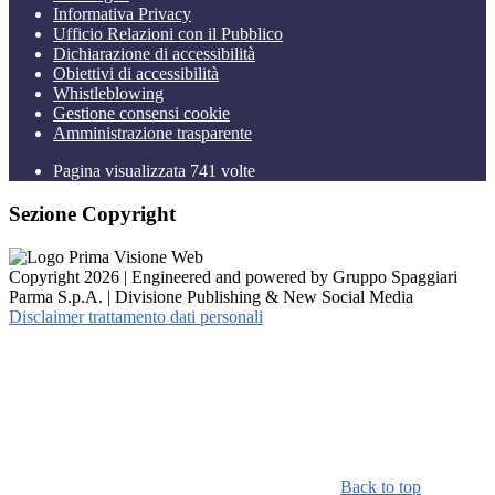
Informativa Privacy
Ufficio Relazioni con il Pubblico
Dichiarazione di accessibilità
Obiettivi di accessibilità
Whistleblowing
Gestione consensi cookie
Amministrazione trasparente
Pagina visualizzata
741
volte
Sezione Copyright
Copyright 2026 | Engineered and powered by Gruppo Spaggiari
Parma S.p.A. | Divisione Publishing & New Social Media
Disclaimer trattamento dati personali
Back to top