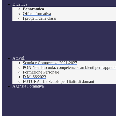
Didattica
Panoramica
Offerta formativa
I progetti delle classi
Attività
Scuola e Competenze 2021-2027
PON "Per la scuola, competenze e ambienti per l'appre
Formazione Personale
D.M. 66/2023
FUTURA - La Scuola per l'Italia di domani
Agenzia Formativa