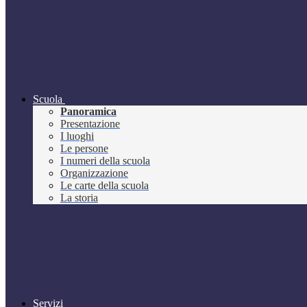
Scuola
Panoramica
Presentazione
I luoghi
Le persone
I numeri della scuola
Organizzazione
Le carte della scuola
La storia
Servizi