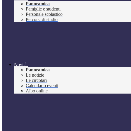
Panoramica
Famiglie e studenti
Personale scolastico
Percorsi di studio
Novità
Panoramica
Le notizie
Le circolari
Calendario eventi
Albo online