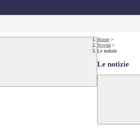
Home
>
Novità
>
Le notizie
Le notizie