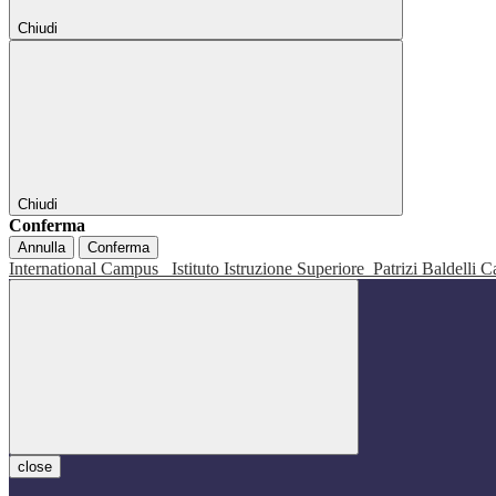
Chiudi
Chiudi
Conferma
Annulla
Conferma
International Campus
Istituto Istruzione Superiore
Patrizi Baldelli C
close