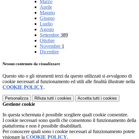
Marzo
Aprile
Maggio
Giugno
Luglio
Agosto
Settembre
389
Ottobre
Novembre
1
Dicembre
Nessun contenuto da visualizzare
Questo sito o gli strumenti terzi da questo utilizzati si avvalgono di
cookie necessari al funzionamento ed utili alle finalità illustrate nella
COOKIE POLICY
.
Personalizza
Rifiuta tutti
i cookies
Accetta tutti
i cookies
Gestione cookie
In questa schermata è possibile scegliere quali cookie consentire.
I cookie necessari sono quelli che consentono il funzionamento della
piattaforma e non è possibile disabilitarli.
Per conoscere quali sono i cookie necessari al funzionamento potete
visionare la
COOKIE POLICY
.