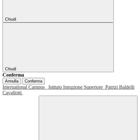
Chiudi
Chiudi
Conferma
Annulla
Conferma
International Campus
Istituto Istruzione Superiore
Patrizi Baldelli
Cavallotti