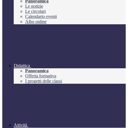
Panoramica
Le notizie
Le circolari
Calendario eventi
Albo online
Didattica
Panoramica
Offerta formativa
I progetti delle classi
Attività