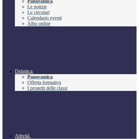
Panoramica
Le notizie
Le circolari
Calendario eventi
Albo online
Didattica
Panoramica
Offerta formativa
I progetti delle classi
Attività