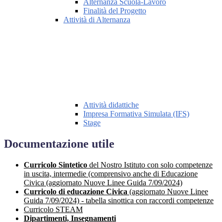
Alternanza Scuola-Lavoro
Finalità del Progetto
Attività di Alternanza
Attività didattiche
Impresa Formativa Simulata (IFS)
Stage
Documentazione utile
Curricolo Sintetico
del Nostro Istituto con solo competenze
in uscita, intermedie (comprensivo anche di Educazione
Civica (aggiornato Nuove Linee Guida 7/09/2024)
Curricolo di educazione Civica
(aggiornato Nuove Linee
Guida 7/09/2024) - tabella sinottica con raccordi competenze
Curricolo STEAM
Dipartimenti, Insegnamenti