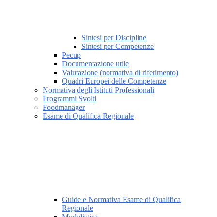
Sintesi per Discipline
Sintesi per Competenze
Pecup
Documentazione utile
Valutazione (normativa di riferimento)
Quadri Europei delle Competenze
Normativa degli Istituti Professionali
Programmi Svolti
Foodmanager
Esame di Qualifica Regionale
Guide e Normativa Esame di Qualifica
Regionale
Modulistica