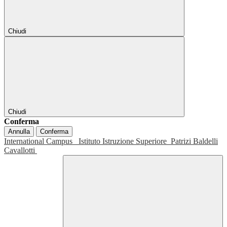
Chiudi
Chiudi
Conferma
Annulla
Conferma
International Campus
Istituto Istruzione Superiore
Patrizi Baldelli
Cavallotti