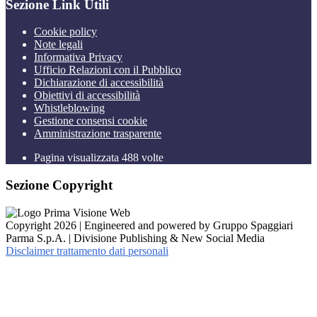
Sezione Link Utili
Cookie policy
Note legali
Informativa Privacy
Ufficio Relazioni con il Pubblico
Dichiarazione di accessibilità
Obiettivi di accessibilità
Whistleblowing
Gestione consensi cookie
Amministrazione trasparente
Pagina visualizzata
488
volte
Sezione Copyright
Copyright 2026 | Engineered and powered by Gruppo Spaggiari
Parma S.p.A. | Divisione Publishing & New Social Media
Disclaimer trattamento dati personali