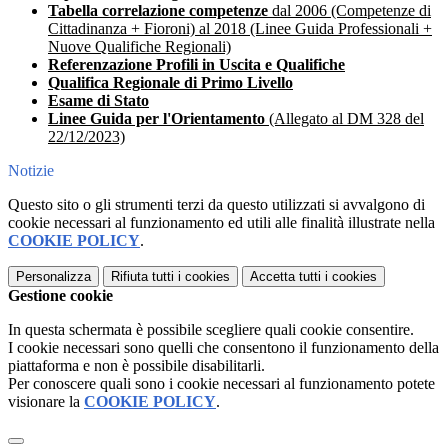
Tabella correlazione competenze
dal 2006 (Competenze di
Cittadinanza + Fioroni) al 2018 (Linee Guida Professionali +
Nuove Qualifiche Regionali)
Referenzazione Profili in Uscita e Qualifiche
Qualifica Regionale di Primo Livello
Esame di Stato
Linee Guida per l'Orientamento
(Allegato al DM 328 del
22/12/2023)
Notizie
Questo sito o gli strumenti terzi da questo utilizzati si avvalgono di
cookie necessari al funzionamento ed utili alle finalità illustrate nella
COOKIE POLICY
.
Personalizza
Rifiuta tutti
i cookies
Accetta tutti
i cookies
Gestione cookie
In questa schermata è possibile scegliere quali cookie consentire.
I cookie necessari sono quelli che consentono il funzionamento della
piattaforma e non è possibile disabilitarli.
Per conoscere quali sono i cookie necessari al funzionamento potete
visionare la
COOKIE POLICY
.