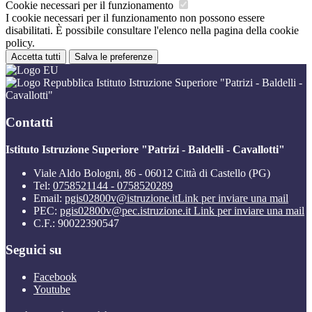
Cookie necessari per il funzionamento
I cookie necessari per il funzionamento non possono essere
disabilitati. È possibile consultare l'elenco nella pagina della cookie
policy.
Accetta tutti
Salva le preferenze
Istituto Istruzione Superiore "Patrizi - Baldelli -
Cavallotti"
Contatti
Istituto Istruzione Superiore "Patrizi - Baldelli - Cavallotti"
Viale Aldo Bologni, 86 - 06012 Città di Castello (PG)
Tel:
0758521144 - 0758520289
Email:
pgis02800v@istruzione.it
Link per inviare una mail
PEC:
pgis02800v@pec.istruzione.it
Link per inviare una mail
C.F.: 90022390547
Seguici su
Facebook
Youtube