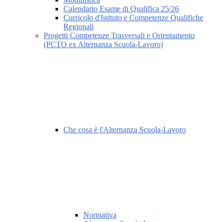
Calendario Esame di Qualifica 25/26
Curricolo d'Istituto e Competenze Qualifiche
Regionali
Progetti Competenze Trasversali e Orientamento
(PCTO ex Alternanza Scuola-Lavoro)
Che cosa è l'Alternanza Scuola-Lavoro
Normativa