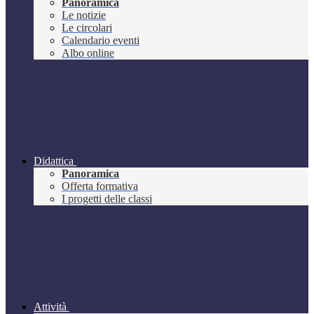
Panoramica
Le notizie
Le circolari
Calendario eventi
Albo online
Didattica
Panoramica
Offerta formativa
I progetti delle classi
Attività