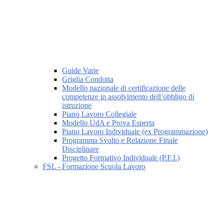
Guide Varie
Griglia Condotta
Modello nazionale di certificazione delle
competenze in assolvimento dell’obbligo di
istruzione
Piano Lavoro Collegiale
Modello UdA e Prova Esperta
Piano Lavoro Individuale (ex Programmazione)
Programma Svolto e Relazione Finale
Disciplinare
Progetto Formativo Individuale (P.F.I.)
FSL - Formazione Scuola Lavoro