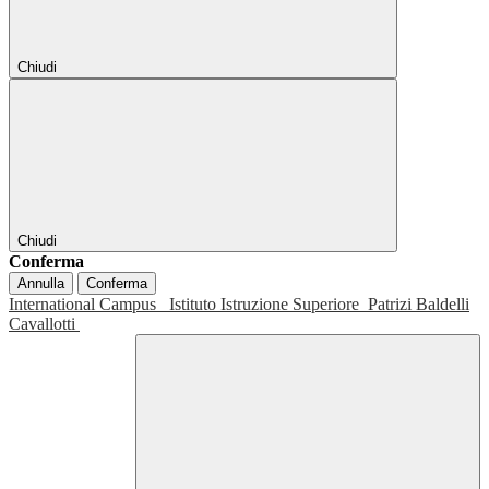
Chiudi
Chiudi
Conferma
Annulla
Conferma
International Campus
Istituto Istruzione Superiore
Patrizi Baldelli
Cavallotti