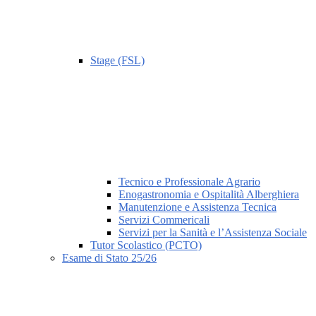
Stage (FSL)
Tecnico e Professionale Agrario
Enogastronomia e Ospitalità Alberghiera
Manutenzione e Assistenza Tecnica
Servizi Commericali
Servizi per la Sanità e l’Assistenza Sociale
Tutor Scolastico (PCTO)
Esame di Stato 25/26