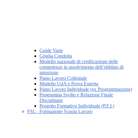
Guide Varie
Griglia Condotta
Modello nazionale di certificazione delle
competenze in assolvimento dell’obbligo di
istruzione
Piano Lavoro Collegiale
Modello UdA e Prova Esperta
Piano Lavoro Individuale (ex Programmazione)
Programma Svolto e Relazione Finale
Disciplinare
Progetto Formativo Individuale (P.F.I.)
FSL - Formazione Scuola Lavoro