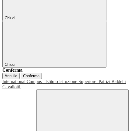
Chiudi
Chiudi
Conferma
Annulla
Conferma
International Campus
Istituto Istruzione Superiore
Patrizi Baldelli
Cavallotti