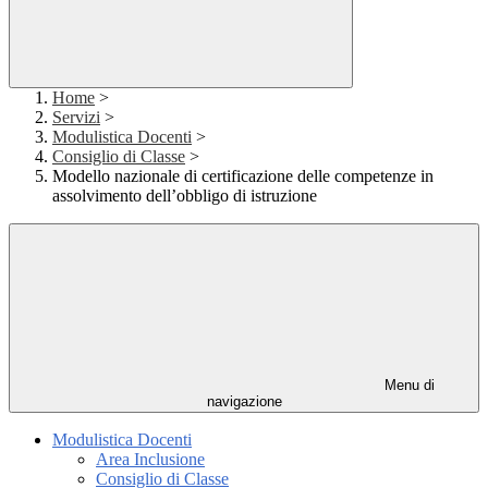
Home
>
Servizi
>
Modulistica Docenti
>
Consiglio di Classe
>
Modello nazionale di certificazione delle competenze in
assolvimento dell’obbligo di istruzione
Menu di
navigazione
Modulistica Docenti
Area Inclusione
Consiglio di Classe