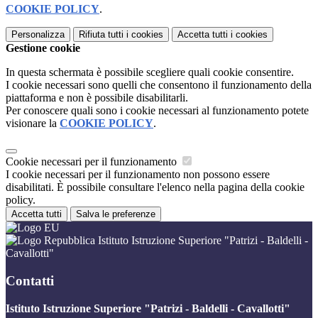
COOKIE POLICY
.
Personalizza
Rifiuta tutti
i cookies
Accetta tutti
i cookies
Gestione cookie
In questa schermata è possibile scegliere quali cookie consentire.
I cookie necessari sono quelli che consentono il funzionamento della
piattaforma e non è possibile disabilitarli.
Per conoscere quali sono i cookie necessari al funzionamento potete
visionare la
COOKIE POLICY
.
Cookie necessari per il funzionamento
I cookie necessari per il funzionamento non possono essere
disabilitati. È possibile consultare l'elenco nella pagina della cookie
policy.
Accetta tutti
Salva le preferenze
Istituto Istruzione Superiore "Patrizi - Baldelli -
Cavallotti"
Contatti
Istituto Istruzione Superiore "Patrizi - Baldelli - Cavallotti"