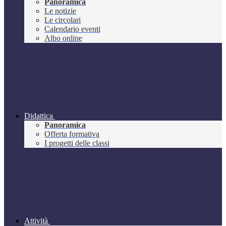
Panoramica
Le notizie
Le circolari
Calendario eventi
Albo online
Didattica
Panoramica
Offerta formativa
I progetti delle classi
Attività