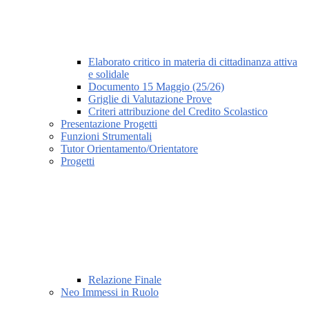
Elaborato critico in materia di cittadinanza attiva
e solidale
Documento 15 Maggio (25/26)
Griglie di Valutazione Prove
Criteri attribuzione del Credito Scolastico
Presentazione Progetti
Funzioni Strumentali
Tutor Orientamento/Orientatore
Progetti
Relazione Finale
Neo Immessi in Ruolo