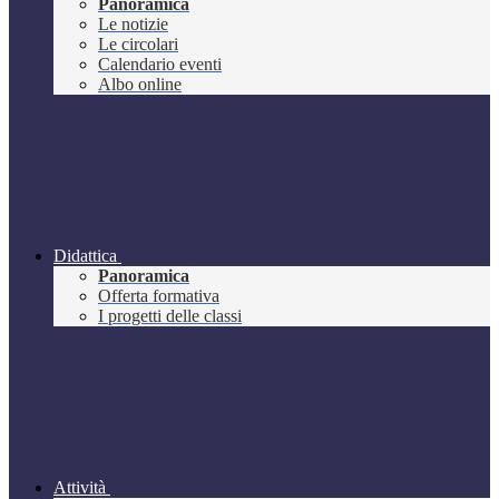
Panoramica
Le notizie
Le circolari
Calendario eventi
Albo online
Didattica
Panoramica
Offerta formativa
I progetti delle classi
Attività