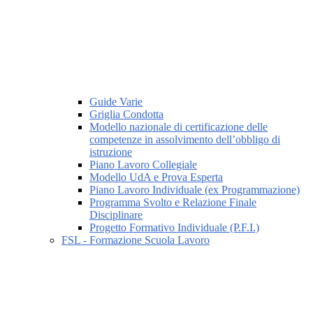
Guide Varie
Griglia Condotta
Modello nazionale di certificazione delle
competenze in assolvimento dell’obbligo di
istruzione
Piano Lavoro Collegiale
Modello UdA e Prova Esperta
Piano Lavoro Individuale (ex Programmazione)
Programma Svolto e Relazione Finale
Disciplinare
Progetto Formativo Individuale (P.F.I.)
FSL - Formazione Scuola Lavoro