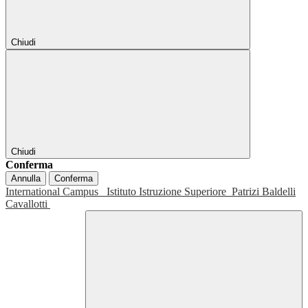
Chiudi
Chiudi
Conferma
Annulla
Conferma
International Campus
Istituto Istruzione Superiore
Patrizi Baldelli
Cavallotti