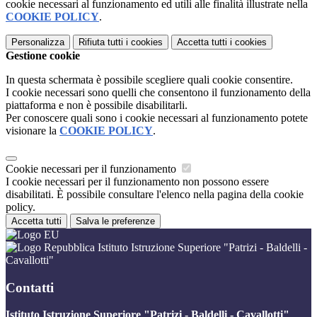
cookie necessari al funzionamento ed utili alle finalità illustrate nella
COOKIE POLICY
.
Personalizza
Rifiuta tutti
i cookies
Accetta tutti
i cookies
Gestione cookie
In questa schermata è possibile scegliere quali cookie consentire.
I cookie necessari sono quelli che consentono il funzionamento della
piattaforma e non è possibile disabilitarli.
Per conoscere quali sono i cookie necessari al funzionamento potete
visionare la
COOKIE POLICY
.
Cookie necessari per il funzionamento
I cookie necessari per il funzionamento non possono essere
disabilitati. È possibile consultare l'elenco nella pagina della cookie
policy.
Accetta tutti
Salva le preferenze
Istituto Istruzione Superiore "Patrizi - Baldelli -
Cavallotti"
Contatti
Istituto Istruzione Superiore "Patrizi - Baldelli - Cavallotti"