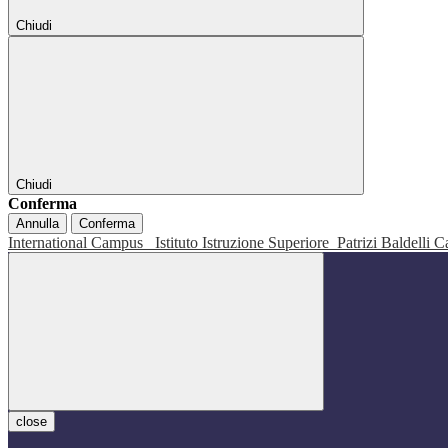
Chiudi
Chiudi
Conferma
Annulla
Conferma
International Campus
Istituto Istruzione Superiore
Patrizi Baldelli C
close