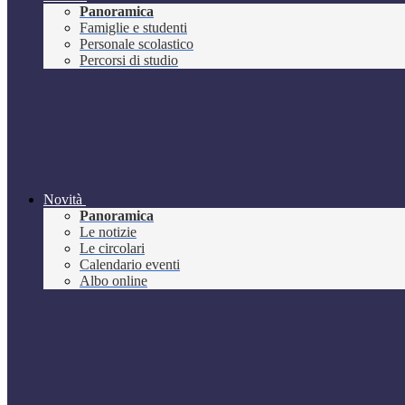
Panoramica
Famiglie e studenti
Personale scolastico
Percorsi di studio
Novità
Panoramica
Le notizie
Le circolari
Calendario eventi
Albo online