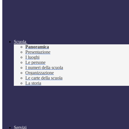
Scuola
Panoramica
Presentazione
I luoghi
Le persone
I numeri della scuola
Organizzazione
Le carte della scuola
La storia
Servizi