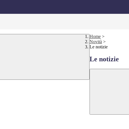
Home
>
Novità
>
Le notizie
Le notizie