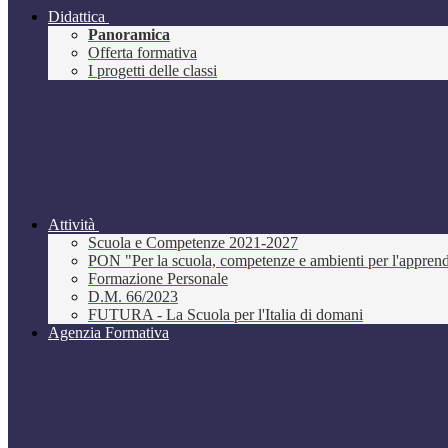
Didattica
Panoramica
Offerta formativa
I progetti delle classi
Attività
Scuola e Competenze 2021-2027
PON "Per la scuola, competenze e ambienti per l'appre
Formazione Personale
D.M. 66/2023
FUTURA - La Scuola per l'Italia di domani
Agenzia Formativa