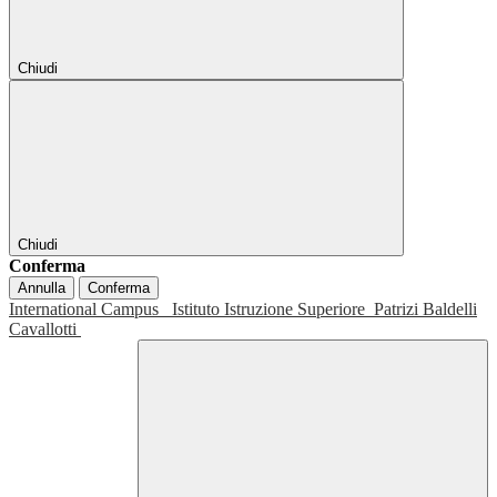
Chiudi
Chiudi
Conferma
Annulla
Conferma
International Campus
Istituto Istruzione Superiore
Patrizi Baldelli
Cavallotti