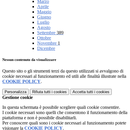
Marzo
Aprile
Maggio
Giugno
Luglio
Agosto
Settembre
389
Ottobre
Novembre
1
Dicembre
Nessun contenuto da visualizzare
Questo sito o gli strumenti terzi da questo utilizzati si avvalgono di
cookie necessari al funzionamento ed utili alle finalità illustrate nella
COOKIE POLICY
.
Personalizza
Rifiuta tutti
i cookies
Accetta tutti
i cookies
Gestione cookie
In questa schermata è possibile scegliere quali cookie consentire.
I cookie necessari sono quelli che consentono il funzionamento della
piattaforma e non è possibile disabilitarli.
Per conoscere quali sono i cookie necessari al funzionamento potete
visionare la
COOKIE POLICY
.