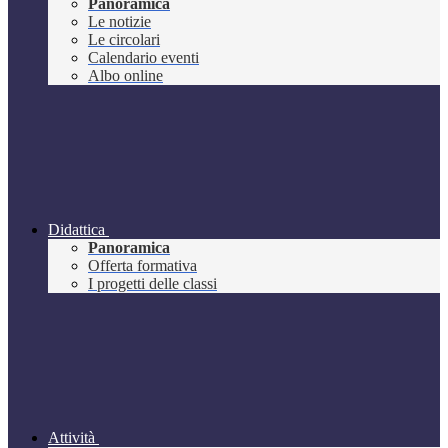
Panoramica
Le notizie
Le circolari
Calendario eventi
Albo online
Didattica
Panoramica
Offerta formativa
I progetti delle classi
Attività