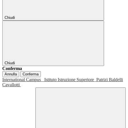
Chiudi
Chiudi
Conferma
Annulla
Conferma
International Campus
Istituto Istruzione Superiore
Patrizi Baldelli
Cavallotti