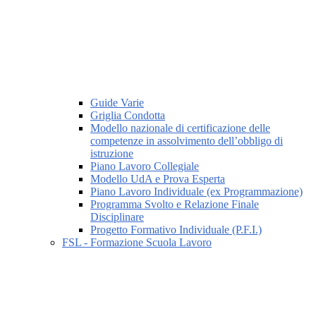
Guide Varie
Griglia Condotta
Modello nazionale di certificazione delle
competenze in assolvimento dell’obbligo di
istruzione
Piano Lavoro Collegiale
Modello UdA e Prova Esperta
Piano Lavoro Individuale (ex Programmazione)
Programma Svolto e Relazione Finale
Disciplinare
Progetto Formativo Individuale (P.F.I.)
FSL - Formazione Scuola Lavoro