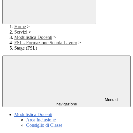
Home
>
Servizi
>
Modulistica Docenti
>
FSL - Formazione Scuola Lavoro
>
Stage (FSL)
Menu di
navigazione
Modulistica Docenti
Area Inclusione
Consiglio di Classe