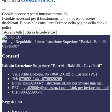
visionare la
COOKIE POLICY
.
Cookie necessari per il funzionamento
I cookie necessari per il funzionamento non possono essere
disabilitati. È possibile consultare l'elenco nella pagina della cookie
policy.
Accetta tutti
Salva le preferenze
Istituto Istruzione Superiore "Patrizi - Baldelli -
Cavallotti"
Contatti
Istituto Istruzione Superiore "Patrizi - Baldelli - Cavallotti"
Viale Aldo Bologni, 86 - 06012 Città di Castello (PG)
Tel:
0758521144 - 0758520289
Email:
pgis02800v@istruzione.it
Link per inviare una mail
PEC:
pgis02800v@pec.istruzione.it
Link per inviare una mail
C.F.: 90022390547
Seguici su
Facebook