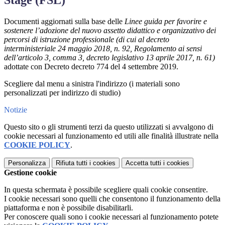
Stage (FSL)
Documenti aggiornati sulla base delle
Linee guida per favorire e
sostenere l’adozione del nuovo assetto didattico e organizzativo dei
percorsi di istruzione professionale (di cui al decreto
interministeriale 24 maggio 2018, n. 92, Regolamento ai sensi
dell’articolo 3, comma 3, decreto legislativo 13 aprile 2017, n. 61)
adottate con Decreto decreto 774 del 4 settembre 2019.
Scegliere dal menu a sinistra l'indirizzo (i materiali sono
personalizzati per indirizzo di studio)
Notizie
Questo sito o gli strumenti terzi da questo utilizzati si avvalgono di
cookie necessari al funzionamento ed utili alle finalità illustrate nella
COOKIE POLICY
.
Personalizza
Rifiuta tutti
i cookies
Accetta tutti
i cookies
Gestione cookie
In questa schermata è possibile scegliere quali cookie consentire.
I cookie necessari sono quelli che consentono il funzionamento della
piattaforma e non è possibile disabilitarli.
Per conoscere quali sono i cookie necessari al funzionamento potete