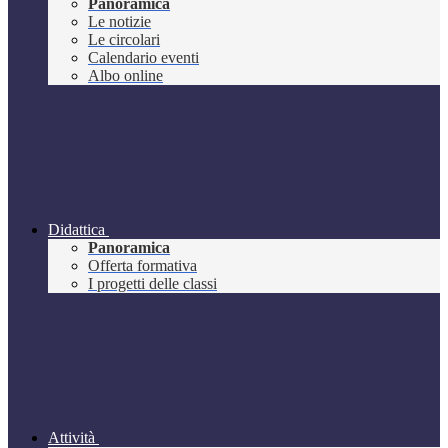
Panoramica
Le notizie
Le circolari
Calendario eventi
Albo online
Didattica
Panoramica
Offerta formativa
I progetti delle classi
Attività