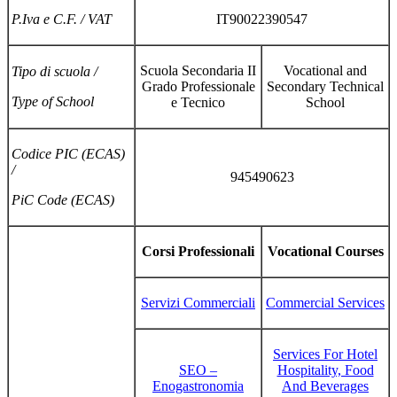
P.Iva e C.F. / VAT
IT90022390547
Scuola Secondaria II
Vocational and
Tipo di scuola /
Grado Professionale
Secondary Technical
Type of School
e Tecnico
School
Codice PIC (ECAS)
/
945490623
PiC Code (ECAS)
Corsi Professionali
Vocational Courses
Servizi Commerciali
Commercial Services
Services For Hotel
SEO –
Hospitality, Food
Enogastronomia
And Beverages