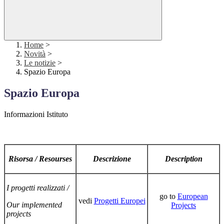
Home
>
Novità
>
Le notizie
>
Spazio Europa
Spazio Europa
Informazioni Istituto
Risorsa / Resourses
Descrizione
Description
I progetti realizzati /
go to
European
vedi
Progetti Europei
Our implemented
Projects
projects