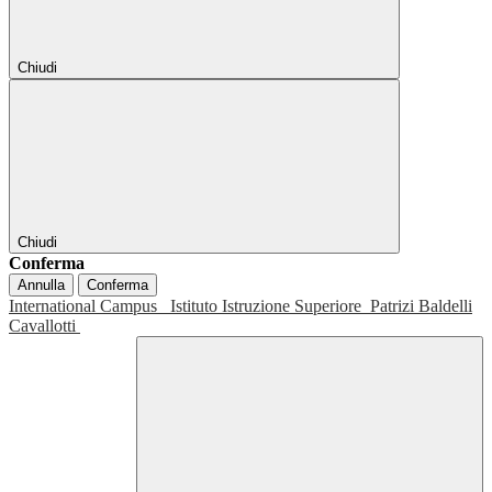
Chiudi
Chiudi
Conferma
Annulla
Conferma
International Campus
Istituto Istruzione Superiore
Patrizi Baldelli
Cavallotti