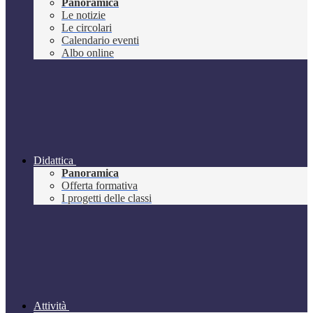
Panoramica
Le notizie
Le circolari
Calendario eventi
Albo online
Didattica
Panoramica
Offerta formativa
I progetti delle classi
Attività