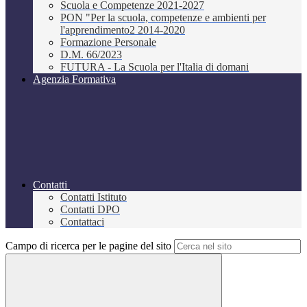
Scuola e Competenze 2021-2027
PON "Per la scuola, competenze e ambienti per
l'apprendimento2 2014-2020
Formazione Personale
D.M. 66/2023
FUTURA - La Scuola per l'Italia di domani
Agenzia Formativa
Contatti
Contatti Istituto
Contatti DPO
Contattaci
Campo di ricerca per le pagine del sito