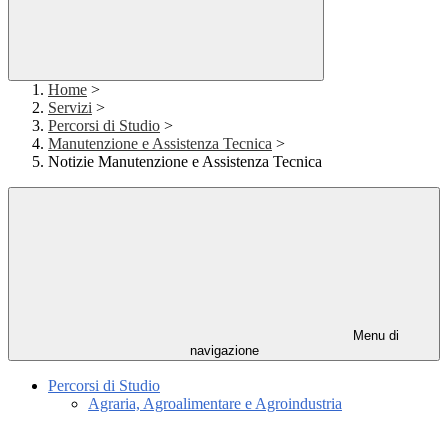
Home
>
Servizi
>
Percorsi di Studio
>
Manutenzione e Assistenza Tecnica
>
Notizie Manutenzione e Assistenza Tecnica
Menu di
navigazione
Percorsi di Studio
Agraria, Agroalimentare e Agroindustria