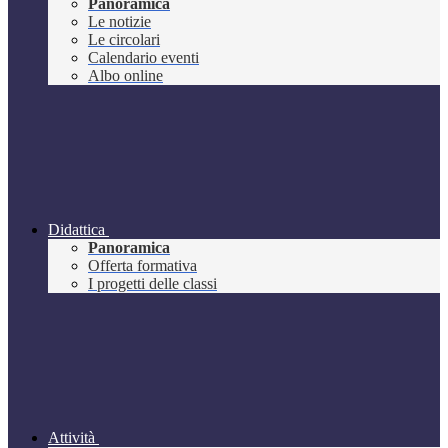
Panoramica
Le notizie
Le circolari
Calendario eventi
Albo online
Didattica
Panoramica
Offerta formativa
I progetti delle classi
Attività