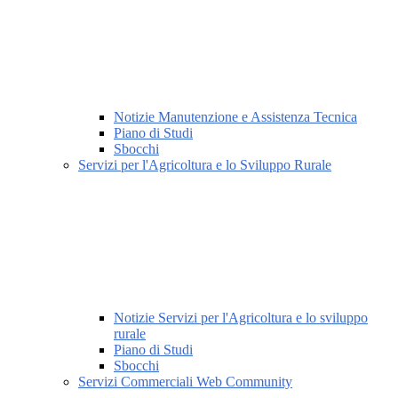
Notizie Manutenzione e Assistenza Tecnica
Piano di Studi
Sbocchi
Servizi per l'Agricoltura e lo Sviluppo Rurale
Notizie Servizi per l'Agricoltura e lo sviluppo
rurale
Piano di Studi
Sbocchi
Servizi Commerciali Web Community