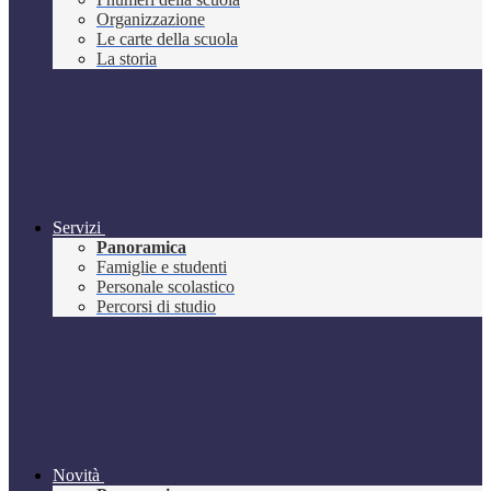
Organizzazione
Le carte della scuola
La storia
Servizi
Panoramica
Famiglie e studenti
Personale scolastico
Percorsi di studio
Novità