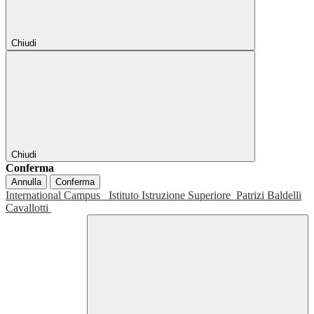
Chiudi
Chiudi
Conferma
Annulla
Conferma
International Campus
Istituto Istruzione Superiore
Patrizi Baldelli
Cavallotti