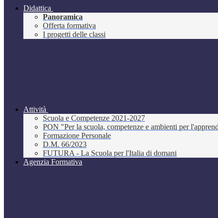
Didattica
Panoramica
Offerta formativa
I progetti delle classi
Attività
Scuola e Competenze 2021-2027
PON "Per la scuola, competenze e ambienti per l'appre
Formazione Personale
D.M. 66/2023
FUTURA - La Scuola per l'Italia di domani
Agenzia Formativa