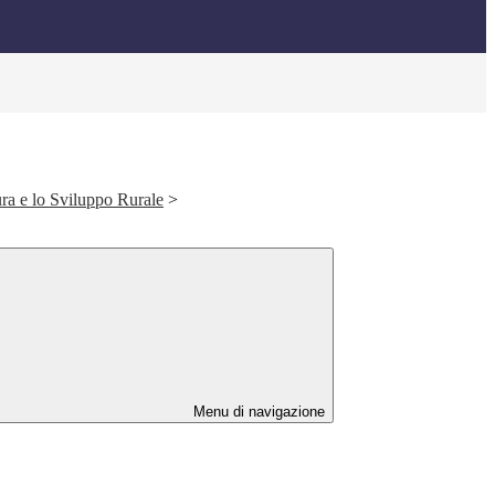
ura e lo Sviluppo Rurale
>
Menu di navigazione