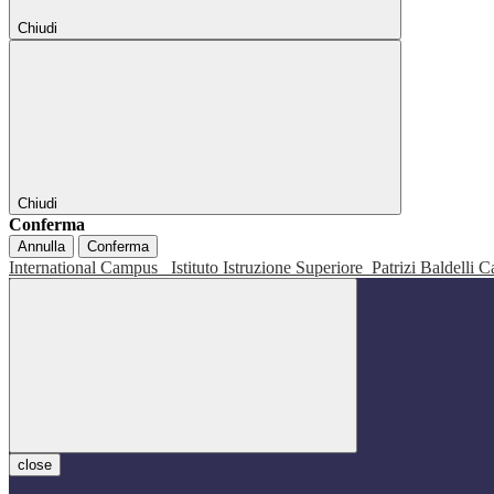
Chiudi
Chiudi
Conferma
Annulla
Conferma
International Campus
Istituto Istruzione Superiore
Patrizi Baldelli C
close