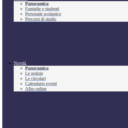
Panoramica
Famiglie e studenti
Personale scolastico
Percorsi di studio
Novità
Panoramica
Le notizie
Le circolari
Calendario eventi
Albo online