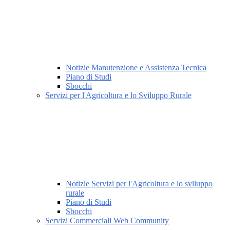
Notizie Manutenzione e Assistenza Tecnica
Piano di Studi
Sbocchi
Servizi per l'Agricoltura e lo Sviluppo Rurale
Notizie Servizi per l'Agricoltura e lo sviluppo
rurale
Piano di Studi
Sbocchi
Servizi Commerciali Web Community