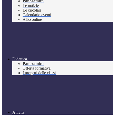
Panoramica
Le notizie
Le circolari
Calendario eventi
Albo online
Didattica
Panoramica
Offerta formativa
I progetti delle classi
Attività