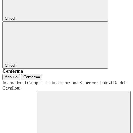
Chiudi
Chiudi
Conferma
Annulla
Conferma
International Campus
Istituto Istruzione Superiore
Patrizi Baldelli
Cavallotti