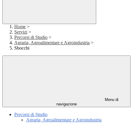
Home
>
Servizi
>
Percorsi di Studio
>
Agraria, Agroalimentare e Agroindustria
>
Sbocchi
Menu di
navigazione
Percorsi di Studio
Agraria, Agroalimentare e Agroindustria