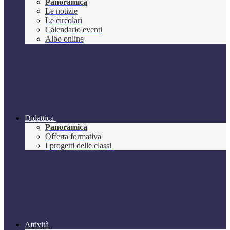
Panoramica
Le notizie
Le circolari
Calendario eventi
Albo online
Didattica
Panoramica
Offerta formativa
I progetti delle classi
Attività