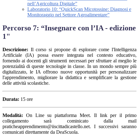
nell’Agricoltura Digitale”
Laboratorio 10: “QuickScan Micotossine: Diagnosi e
Monitoraggio nel Settore Agroalimentare”
Percorso 7: “Insegnare con l’IA - edizione
1"
Descrizione:
Il corso si propone di esplorare come l'Intelligenza
Artificiale (IA) possa essere integrata nel contesto educativo,
fornendo ai docenti gli strumenti necessari per sfruttare al meglio le
potenzialità di queste tecnologie in classe. In un mondo sempre più
digitalizzato, le IA offrono nuove opportunità per personalizzare
l'apprendimento, migliorare la didattica e semplificare la gestione
delle attività scolastiche.
Durata:
15 ore
Modalità:
On Line su piattaforma Meet. Il link per il primo
collegamento sarà cominicato dalla mail
praticheapprendimento@iiscittadicastello.net. I successivi saranno
comunicati direttamente da DeaScuola.