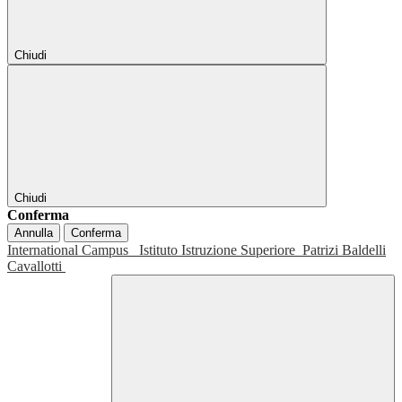
Chiudi
Chiudi
Conferma
Annulla
Conferma
International Campus
Istituto Istruzione Superiore
Patrizi Baldelli
Cavallotti