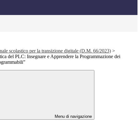
ale scolastico per la transizione digitale (D.M. 66/2023)
>
ttica del PLC: Insegnare e Apprendere la Programmazione dei
rogrammabili”
Menu di navigazione