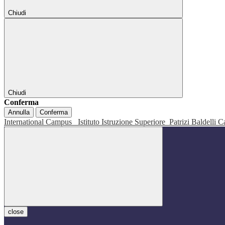
Chiudi
Chiudi
Conferma
Annulla
Conferma
International Campus
Istituto Istruzione Superiore
Patrizi Baldelli C
close