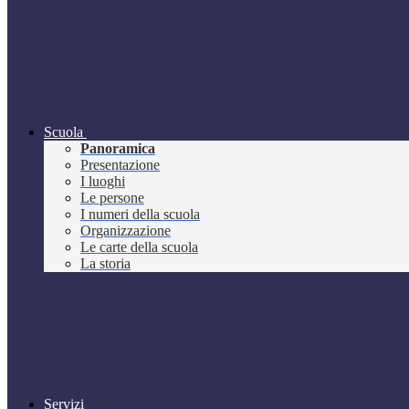
Scuola
Panoramica
Presentazione
I luoghi
Le persone
I numeri della scuola
Organizzazione
Le carte della scuola
La storia
Servizi