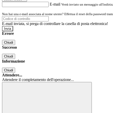
E-mail
Verrà inviato un messaggio all'indirizz
Non hai una e-mail associata al nome utente? Effettua il reset della password tram
E-mail inviata, si prega di controllare la casella di posta elettronica!
Errore
Chiudi
Successo
Chiudi
Informazione
Chiudi
Attendere...
Attendere il completamento dell'operazione...