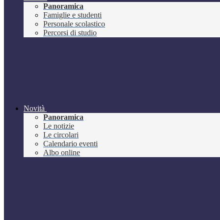
Panoramica
Famiglie e studenti
Personale scolastico
Percorsi di studio
Novità
Panoramica
Le notizie
Le circolari
Calendario eventi
Albo online