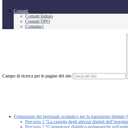
Contatti
Contatti Istituto
Contatti DPO
Contattaci
Campo di ricerca per le pagine del sito
Formazione del personale scolastico per la transizione digitale
Percorso 1 “La cassetta degli attrezzi digitali dell’insegna
Percorso 2 “Competenze didattico-pedagogiche nell'am