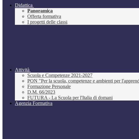
Didattica
Panoramica
Offerta formativa
I progetti delle classi
Attività
Scuola e Competenze 2021-2027
PON "Per la scuola, competenze e ambienti per l'appre
Formazione Personale
D.M. 66/2023
FUTURA - La Scuola per l'Italia di domani
Agenzia Formativa