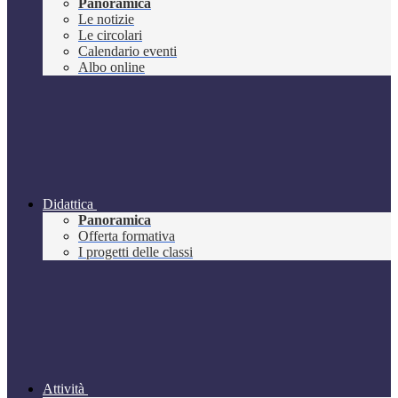
Panoramica
Le notizie
Le circolari
Calendario eventi
Albo online
Didattica
Panoramica
Offerta formativa
I progetti delle classi
Attività