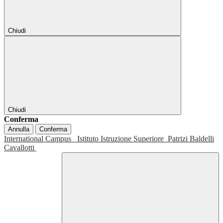
Chiudi
Chiudi
Conferma
Annulla
Conferma
International Campus
Istituto Istruzione Superiore
Patrizi Baldelli
Cavallotti