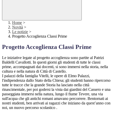
Home
>
Novità
>
Le notizie
>
Progetto Accoglienza Classi Prime
Progetto Accoglienza Classi Prime
Le iniziative legate al progetto accoglienza sono partite al Patrizi
Baldelli Cavallotti. In questi giorni gli studenti di tutte le classi
prime, accompagnati dai docenti, si sono immersi nella storia, nella
cultura e nella natura di Città di Castello.
I palazzi della famiglia Vitelli, le opere di Elmo Palazzi,
l'indipendenza dallo Stato della Chiesa; gli studenti hanno ripercorso
tutte le tracce che la grande Storia ha lasciato nella città
rinascimentale, per poi godersi la vista dai giardini del Cassero e una
passeggiata immersi nella natura, lungo il fiume Tevere, una via
sull'acqua che gli antichi romani amavano percorrere. Bentornati ai
nostri studenti, ben arrivati ai ragazzi che iniziano da quest’anno con
noi, un nuovo percorso scolastico .