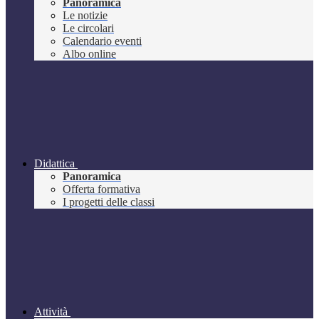
Panoramica
Le notizie
Le circolari
Calendario eventi
Albo online
Didattica
Panoramica
Offerta formativa
I progetti delle classi
Attività