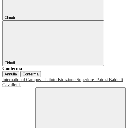
Chiudi
Chiudi
Conferma
Annulla
Conferma
International Campus
Istituto Istruzione Superiore
Patrizi Baldelli
Cavallotti