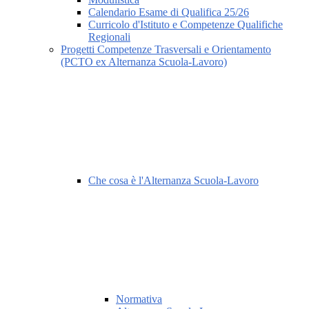
Calendario Esame di Qualifica 25/26
Curricolo d'Istituto e Competenze Qualifiche
Regionali
Progetti Competenze Trasversali e Orientamento
(PCTO ex Alternanza Scuola-Lavoro)
Che cosa è l'Alternanza Scuola-Lavoro
Normativa