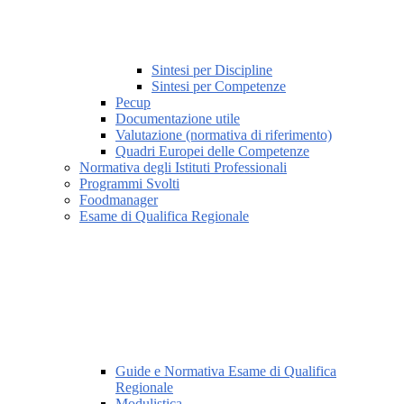
Sintesi per Discipline
Sintesi per Competenze
Pecup
Documentazione utile
Valutazione (normativa di riferimento)
Quadri Europei delle Competenze
Normativa degli Istituti Professionali
Programmi Svolti
Foodmanager
Esame di Qualifica Regionale
Guide e Normativa Esame di Qualifica
Regionale
Modulistica