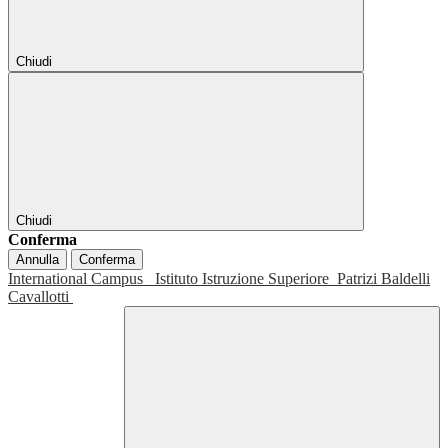
Chiudi
Chiudi
Conferma
Annulla
Conferma
International Campus
Istituto Istruzione Superiore
Patrizi Baldelli
Cavallotti