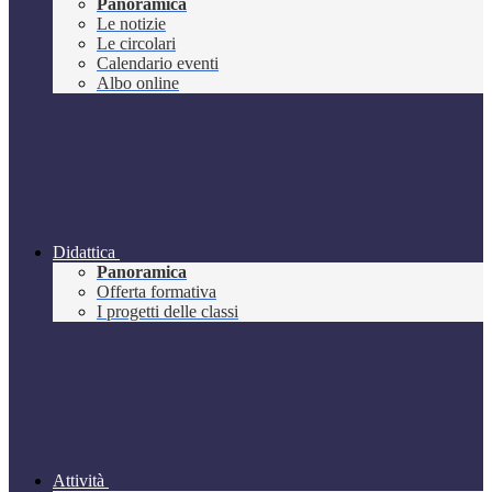
Panoramica
Le notizie
Le circolari
Calendario eventi
Albo online
Didattica
Panoramica
Offerta formativa
I progetti delle classi
Attività