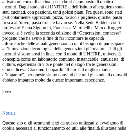
attivato un corso di cucina base, che si è composto di quattro
incontri. Dagli studenti di UNITRE e dell’istituto alberghiero sono
stati cucinati, con passione, tanti golosi piatti. Fra questi sono stati
particolarmente apprezzati: pizza, focaccia pugliese, quiche, pasta
fresca all’uovo, pasta frolla e bavarese. Nella Sede Baldelli con i
professori Elena Signorelli, Francesca Martinelli e Marco Ruggeri,
invece, si è svolta la seconda edizione di “Generazioni connesse”,
progetto che ha avuto il fine di far incontrare le capacità
informatiche delle attuali generazioni, con il bisogno di partecipare
all’innovazione tecnologica delle generazioni più mature. Tutti gli
incontri si sono posti in linea con il motto di UNITRE, università
concepita come un laboratorio continuo, instancabile, entusiasta, di
cultura, esperienza di vita e ponte nel dialogo fra le generazioni.
Come diceva Giacomo Leopardi: “Il fare è il miglior modo
d’imparare”, per questo siamo convinti che tutti gli studenti coinvolti
abbiano imparato molto da queste importanti esperienze.
Unitre
Notizie
Questo sito o gli strumenti terzi da questo utilizzati si avvalgono di
cookie necessari al funzionamento ed utili alle finalità illustrate nella