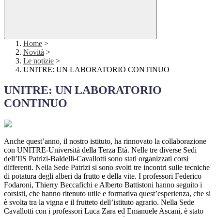
Home
>
Novità
>
Le notizie
>
UNITRE: UN LABORATORIO CONTINUO
UNITRE: UN LABORATORIO
CONTINUO
Anche quest’anno, il nostro istituto, ha rinnovato la collaborazione
con UNITRE-Università della Terza Età. Nelle tre diverse Sedi
dell’IIS Patrizi-Baldelli-Cavallotti sono stati organizzati corsi
differenti. Nella Sede Patrizi si sono svolti tre incontri sulle tecniche
di potatura degli alberi da frutto e della vite. I professori Federico
Fodaroni, Thierry Beccafichi e Alberto Battistoni hanno seguito i
corsisti, che hanno ritenuto utile e formativa quest’esperienza, che si
è svolta tra la vigna e il frutteto dell’istituto agrario. Nella Sede
Cavallotti con i professori Luca Zara ed Emanuele Ascani, è stato