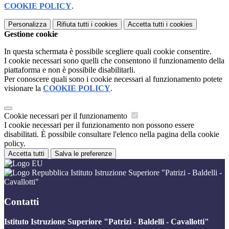
COOKIE POLICY
.
Personalizza
Rifiuta tutti
i cookies
Accetta tutti
i cookies
Gestione cookie
In questa schermata è possibile scegliere quali cookie consentire.
I cookie necessari sono quelli che consentono il funzionamento della
piattaforma e non è possibile disabilitarli.
Per conoscere quali sono i cookie necessari al funzionamento potete
visionare la
COOKIE POLICY
.
Cookie necessari per il funzionamento
I cookie necessari per il funzionamento non possono essere
disabilitati. È possibile consultare l'elenco nella pagina della cookie
policy.
Accetta tutti
Salva le preferenze
Istituto Istruzione Superiore "Patrizi - Baldelli -
Cavallotti"
Contatti
Istituto Istruzione Superiore "Patrizi - Baldelli - Cavallotti"