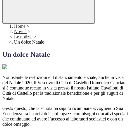
Home
>
Novità
>
Le notizie
>
Un dolce Natale
Un dolce Natale
Nonostante le restrizioni e il distanziamento sociale, anche in vista
del Natale 2020, il Vescovo di Città di Castello Domenico Cancian
si è comunque recato in visita presso il nostro Istituto Cavallotti di
Città di Castello per la tradizionale benedizione e per gli auguri di
Natale.
Gesto questo, che la scuola ha saputo ricambiare accogliendo Sua
Eccellenza tra i sorrisi dei suoi ragazzi con bisogni educativi speciali
che continuano ad avere l’accesso ai laboratori scolastici e con un
dolce omaggio.