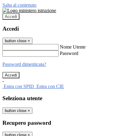
Salta al contenuto
Accedi
Accedi
button close
×
Nome Utente
Password
Password dimenticata?
-
Entra con SPID
Entra con CIE
Seleziona utente
button close
×
Recupero password
button close
×