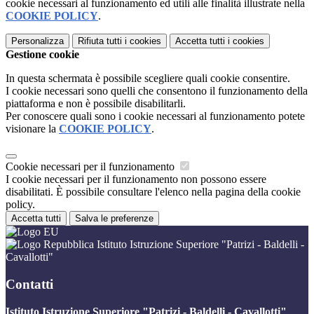
cookie necessari al funzionamento ed utili alle finalità illustrate nella
COOKIE POLICY
.
Personalizza
Rifiuta tutti
i cookies
Accetta tutti
i cookies
Gestione cookie
In questa schermata è possibile scegliere quali cookie consentire.
I cookie necessari sono quelli che consentono il funzionamento della
piattaforma e non è possibile disabilitarli.
Per conoscere quali sono i cookie necessari al funzionamento potete
visionare la
COOKIE POLICY
.
Cookie necessari per il funzionamento
I cookie necessari per il funzionamento non possono essere
disabilitati. È possibile consultare l'elenco nella pagina della cookie
policy.
Accetta tutti
Salva le preferenze
Istituto Istruzione Superiore "Patrizi - Baldelli -
Cavallotti"
Contatti
Istituto Istruzione Superiore "Patrizi - Baldelli - Cavallotti"