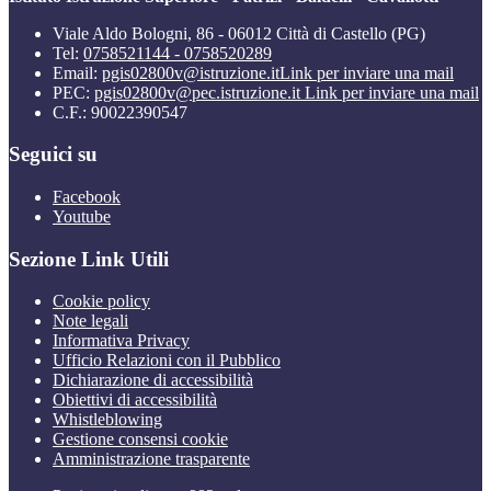
Viale Aldo Bologni, 86 - 06012 Città di Castello (PG)
Tel:
0758521144 - 0758520289
Email:
pgis02800v@istruzione.it
Link per inviare una mail
PEC:
pgis02800v@pec.istruzione.it
Link per inviare una mail
C.F.: 90022390547
Seguici su
Facebook
Youtube
Sezione Link Utili
Cookie policy
Note legali
Informativa Privacy
Ufficio Relazioni con il Pubblico
Dichiarazione di accessibilità
Obiettivi di accessibilità
Whistleblowing
Gestione consensi cookie
Amministrazione trasparente