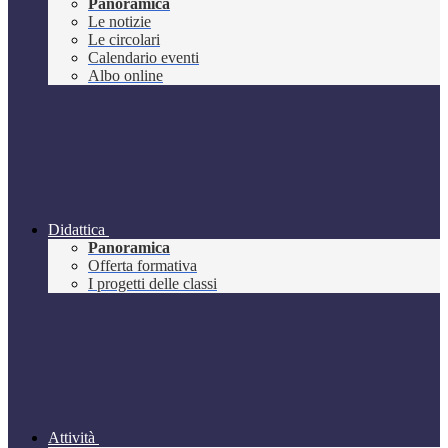
Panoramica
Le notizie
Le circolari
Calendario eventi
Albo online
Didattica
Panoramica
Offerta formativa
I progetti delle classi
Attività