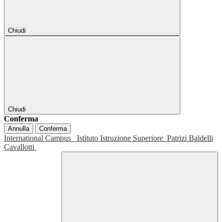
Chiudi
Chiudi
Conferma
Annulla
Conferma
International Campus
Istituto Istruzione Superiore
Patrizi Baldelli
Cavallotti