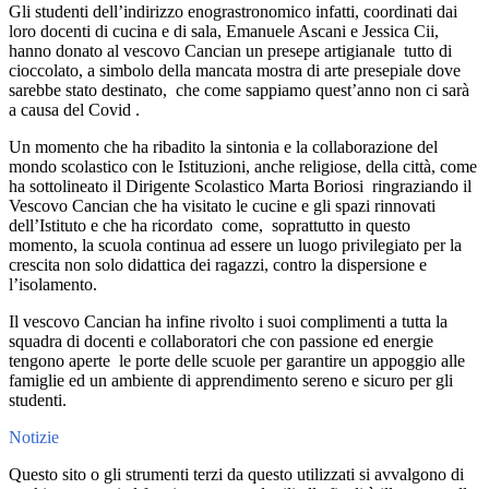
Gli studenti dell’indirizzo enograstronomico infatti, coordinati dai
loro docenti di cucina e di sala, Emanuele Ascani e Jessica Cii,
hanno donato al vescovo Cancian un presepe artigianale tutto di
cioccolato, a simbolo della mancata mostra di arte presepiale dove
sarebbe stato destinato, che come sappiamo quest’anno non ci sarà
a causa del Covid .
Un momento che ha ribadito la sintonia e la collaborazione del
mondo scolastico con le Istituzioni, anche religiose, della città, come
ha sottolineato il Dirigente Scolastico Marta Boriosi ringraziando il
Vescovo Cancian che ha visitato le cucine e gli spazi rinnovati
dell’Istituto e che ha ricordato come, soprattutto in questo
momento, la scuola continua ad essere un luogo privilegiato per la
crescita non solo didattica dei ragazzi, contro la dispersione e
l’isolamento.
Il vescovo Cancian ha infine rivolto i suoi complimenti a tutta la
squadra di docenti e collaboratori che con passione ed energie
tengono aperte le porte delle scuole per garantire un appoggio alle
famiglie ed un ambiente di apprendimento sereno e sicuro per gli
studenti.
Notizie
Questo sito o gli strumenti terzi da questo utilizzati si avvalgono di